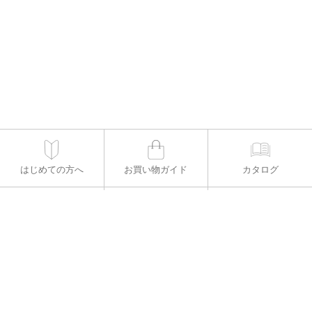
はじめての方へ
お買い物ガイド
カタログ
適用書レメディー購
お支払い方法
入
よくある質問
お問い合わせ
公式Instagram