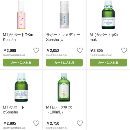
MT)サポートΦKin-
サポートレメディー
MT)サポートφKin-
Ken-Jin
Sonsho 大
mak
￥2,090
￥2,052
￥2,805
日本豊受自然農株式会社
日本豊受自然農株式会社
日本豊受自然農株式会社
カートに入れる
カートに入れる
カートに入れる
MT)サポート
MT)ルータΦ 大
φSonsho
（100mL）
￥2,805
￥2,750
日本豊受自然農株式会社
日本豊受自然農株式会社