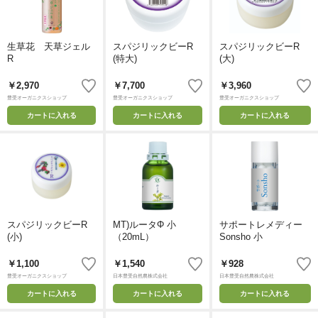
生草花 天草ジェル
スパジリックビーR
スパジリックビーR
R
(特大)
(大)
￥2,970
￥7,700
￥3,960
豊受オーガニクスショップ
豊受オーガニクスショップ
豊受オーガニクスショップ
カートに入れる
カートに入れる
カートに入れる
スパジリックビーR
MT)ルータΦ 小
サポートレメディー
(小)
（20mL）
Sonsho 小
￥1,100
￥1,540
￥928
豊受オーガニクスショップ
日本豊受自然農株式会社
日本豊受自然農株式会社
カートに入れる
カートに入れる
カートに入れる