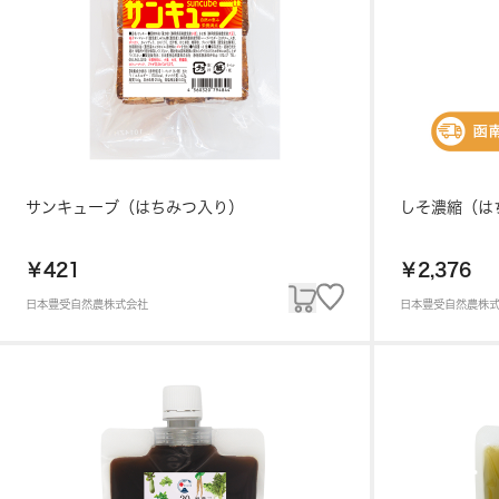
サンキューブ（はちみつ入り）
しそ濃縮（は
￥421
￥2,376
日本豊受自然農株式会社
日本豊受自然農株