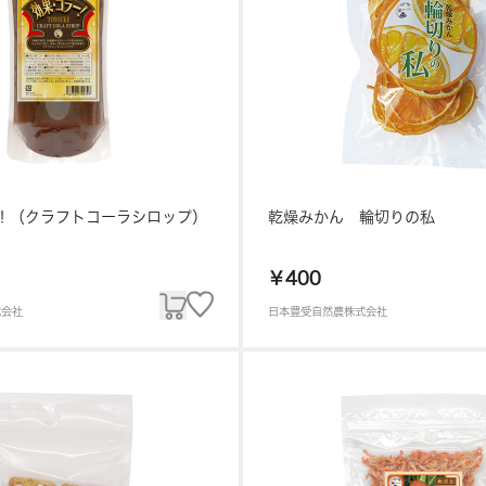
！（クラフトコーラシロップ）
乾燥みかん 輪切りの私
￥400
式会社
日本豊受自然農株式会社