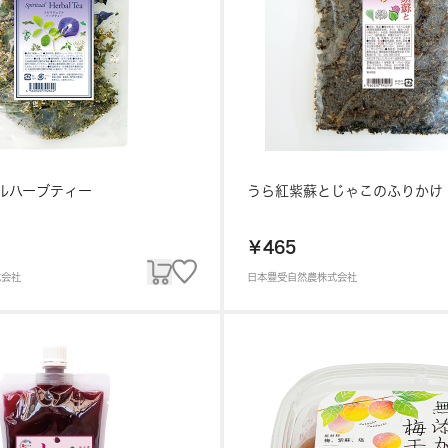
ルハーブティー
うら紅紫蘇とじゃこのふりかけ
￥465
式会社
日本豊受自然農株式会社