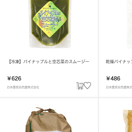
【冷凍】パイナップルと空芯菜のスムージー
乾燥パイナッ
￥626
￥486
日本豊受自然農株式会社
日本豊受自然農株