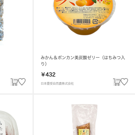
みかん＆ポンカン美炭酸ゼリー（はちみつ入
り）
￥432
日本豊受自然農株式会社