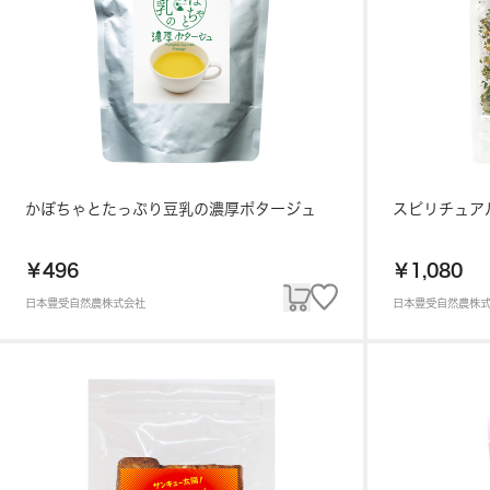
かぼちゃとたっぷり豆乳の濃厚ポタージュ
スピリチュア
￥496
￥1,080
日本豊受自然農株式会社
日本豊受自然農株