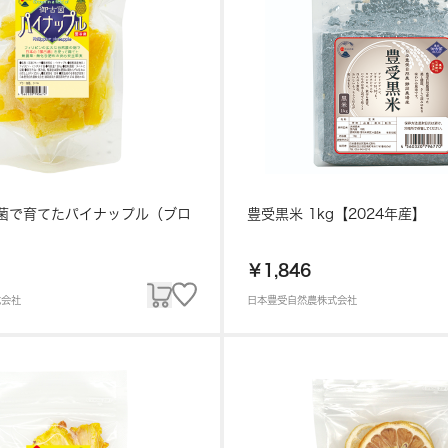
菌で育てたパイナップル（ブロ
豊受黒米 1kg【2024年産】
￥1,846
式会社
日本豊受自然農株式会社