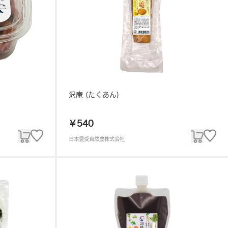
沢庵 (たくあん)
￥540
日本豊受自然農株式会社