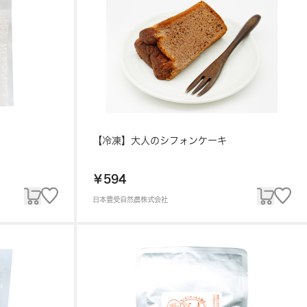
【冷凍】大人のシフォンケーキ
￥594
日本豊受自然農株式会社