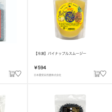
【冷凍】パイナップルスムージー
￥594
日本豊受自然農株式会社