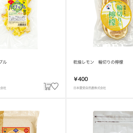
プル
乾燥レモン 輪切りの檸檬
￥400
式会社
日本豊受自然農株式会社