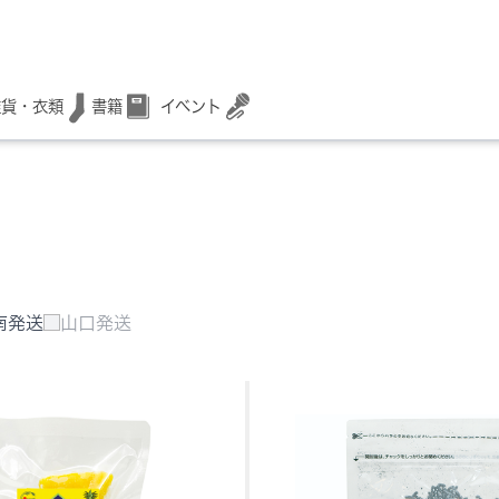
書籍
イベント
雑貨・衣類
南発送
山口発送