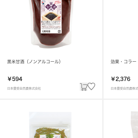
黒米甘酒（ノンアルコール）
効果・コラー
￥594
￥2,376
日本豊受自然農株式会社
日本豊受自然農株