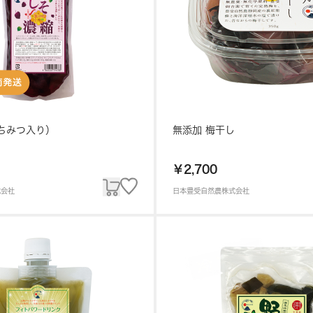
ちみつ入り）
無添加 梅干し
￥2,700
式会社
日本豊受自然農株式会社