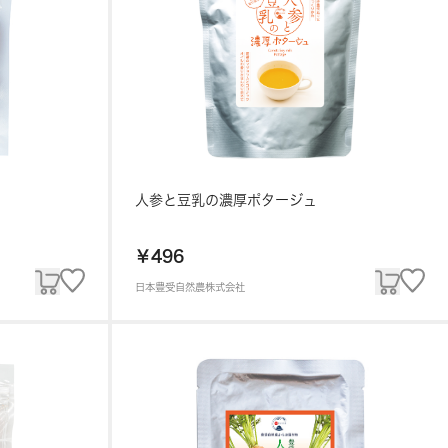
人参と豆乳の濃厚ポタージュ
￥496
日本豊受自然農株式会社