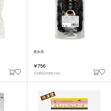
黒米茶
￥756
日本豊受自然農株式会社