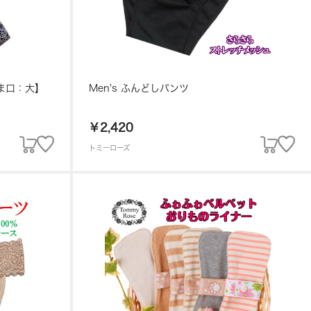
ま口：大】
Men's ふんどしパンツ
￥2,420
トミーローズ