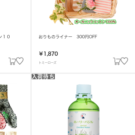
ン１０
おりものライナー 300円OFF
￥1,870
トミーローズ
入荷待ち