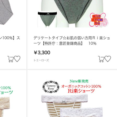
100％】ス
デリケートタイプ☆お肌の弱い方用Ｒｉ楽ショ
ーツ【特許庁：意匠登録商品】 10％
￥3,300
トミーローズ