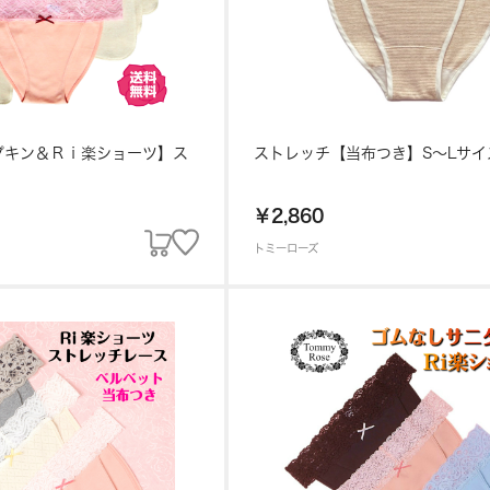
ナプキン＆Ｒｉ楽ショーツ】ス
ストレッチ【当布つき】S～
￥2,860
トミーローズ