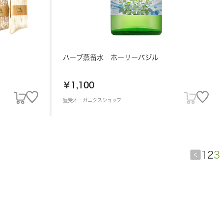
ハーブ蒸留水 ホーリーバジル
￥1,100
豊受オーガニクスショップ
1
2
3