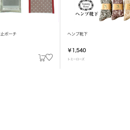
防止ポーチ
ヘンプ靴下
￥1,540
トミーローズ