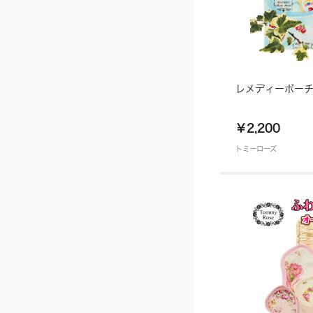
レメディーポー
￥2,200
トミーローズ