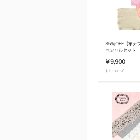
35％OFF【布
ペシャルセット
￥9,900
トミーローズ