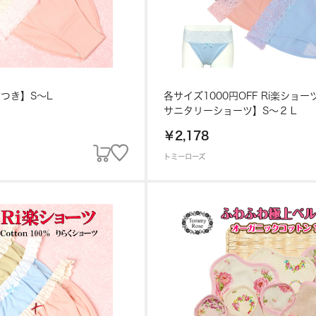
布つき】S～L
各サイズ1000円OFF Ri楽ショ
サニタリーショーツ】S～２Ｌ
￥2,178
トミーローズ