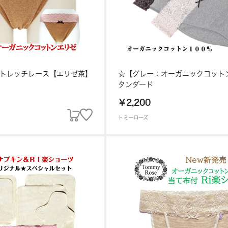
】ストレッチレース【エリゼ茶】
☆【グレー：オーガニックコットン
タンダード
￥2,200
トミーローズ