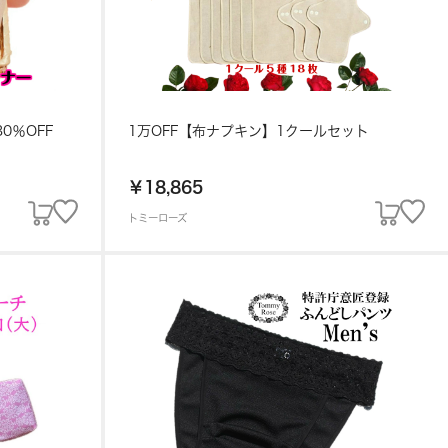
0％OFF
1万OFF【布ナプキン】1クールセット
￥18,865
トミーローズ