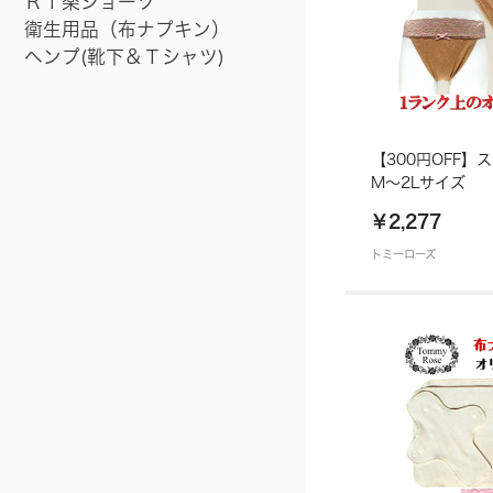
Ｒｉ楽ショーツ
衛生用品（布ナプキン）
ヘンプ(靴下＆Ｔシャツ)
【300円OFF
M～2Lサイズ
￥2,277
トミーローズ