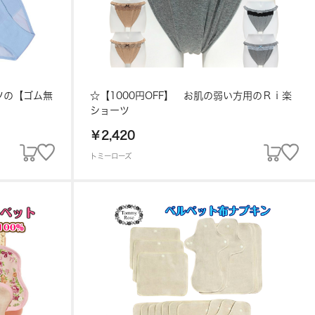
ーツの【ゴム無
☆【1000円OFF】 お肌の弱い方用のＲｉ楽
ショーツ
￥2,420
トミーローズ