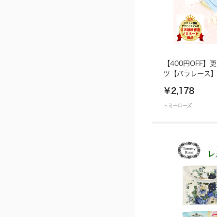
【400円OFF】
ツ【バラレース
￥2,178
トミーローズ