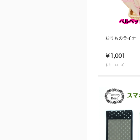
おりものライナー
￥1,001
トミーローズ