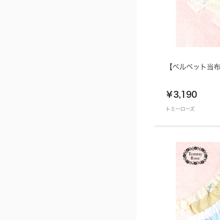
【ベルベット当
￥3,190
トミーローズ