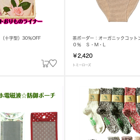
（十字型）30％OFF
茶ボーダー：オーガニックコット
０％ Ｓ・M・L
￥2,420
トミーローズ