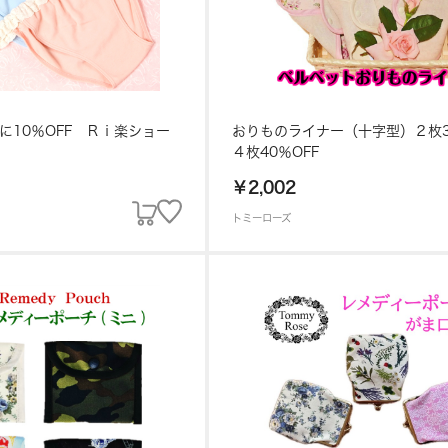
更に10％OFF Ｒｉ楽ショー
おりものライナー（十字型）２枚3
】
４枚40％OFF
￥2,002
トミーローズ