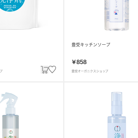
豊受キッチンソープ
￥858
プ
豊受オーガニクスショップ