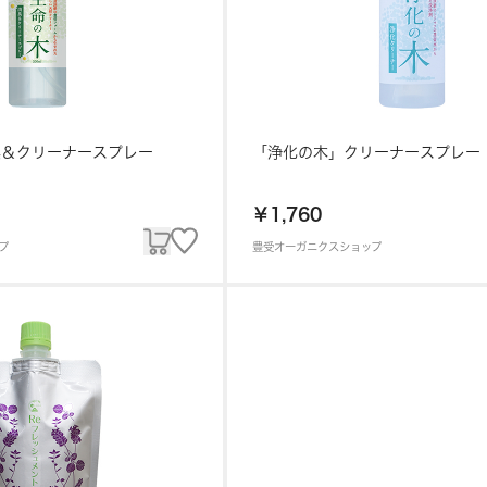
臭＆クリーナースプレー
「浄化の木」クリーナースプレー
￥1,760
プ
豊受オーガニクスショップ