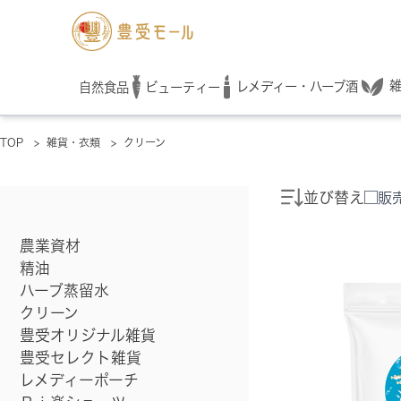
レメディー・ハーブ酒
自然食品
ビューティー
TOP
>
雑貨・衣類
>
クリーン
並び替え
販
農業資材
精油
ハーブ蒸留水
クリーン
豊受オリジナル雑貨
豊受セレクト雑貨
レメディーポーチ