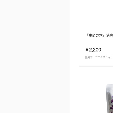
「生命の木」消
￥2,200
豊受オーガニクスショッ