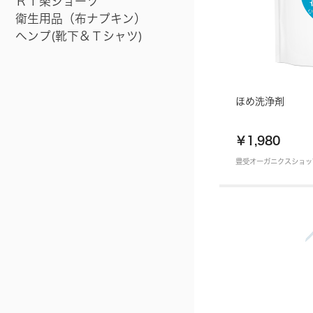
Ｒｉ楽ショーツ
衛生用品（布ナプキン）
ヘンプ(靴下＆Ｔシャツ)
ほめ洗浄剤
￥1,980
豊受オーガニクスショッ