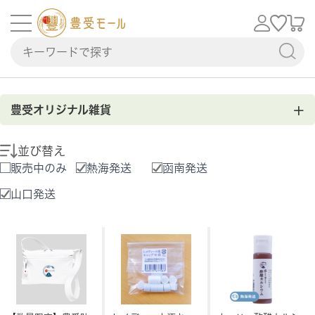
+
豊受オリジナル雑貨
並び替え
販売中のみ
熱海発送
函南発送
山口発送