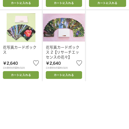
カートに入れる
カートに入れる
カートに入れる
花写真カードボック
花写真カードボック
ス
ス 2【リサーチエッ
センスの花々】
￥2,640
￥2,640
日本豊受自然農株式会社
日本豊受自然農株式会社
カートに入れる
カートに入れる