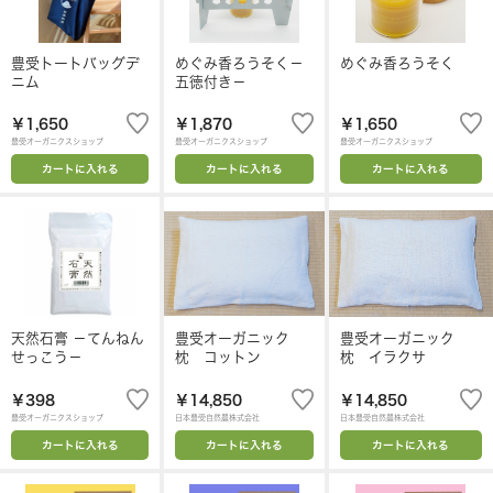
豊受トートバッグデ
めぐみ香ろうそく－
めぐみ香ろうそく
ニム
五徳付き－
￥1,650
￥1,870
￥1,650
豊受オーガニクスショップ
豊受オーガニクスショップ
豊受オーガニクスショップ
カートに入れる
カートに入れる
カートに入れる
天然石膏 －てんねん
豊受オーガニック
豊受オーガニック
せっこう－
枕 コットン
枕 イラクサ
￥398
￥14,850
￥14,850
豊受オーガニクスショップ
日本豊受自然農株式会社
日本豊受自然農株式会社
カートに入れる
カートに入れる
カートに入れる