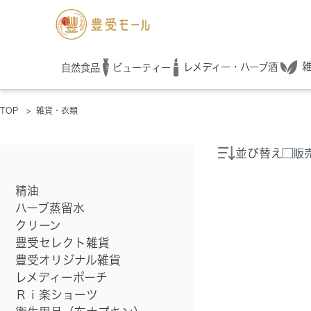
レメディー・ハーブ酒
自然食品
ビューティー
TOP
>
雑貨・衣類
並び替え
販
精油
ハーブ蒸留水
クリーン
豊受セレクト雑貨
豊受オリジナル雑貨
レメディーポーチ
Ｒｉ楽ショーツ