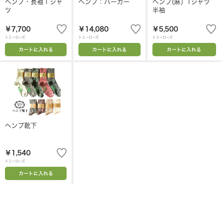
ヘンプ・長袖Ｔシャ
ヘンプ：パーカー
ヘンプ(麻）Tシャツ
ツ
半袖
￥7,700
￥14,080
￥5,500
トミーローズ
トミーローズ
トミーローズ
カートに入れる
カートに入れる
カートに入れる
ヘンプ靴下
￥1,540
トミーローズ
カートに入れる