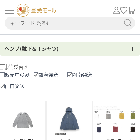
+
ヘンプ(靴下＆Ｔシャツ)
並び替え
販売中のみ
熱海発送
函南発送
山口発送