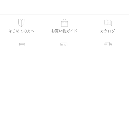
はじめての方へ
お買い物ガイド
カタログ
適用書レメディー購入
お支払い方法
よくある質問
お問い合わせ
公式Instagram
会社概要
|
プライバシーポリシー
|
特定商取引法に基づく表示
|