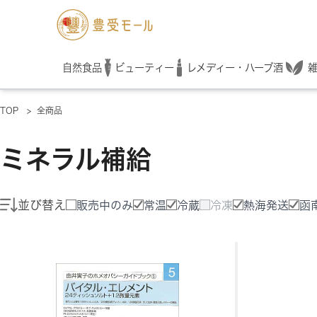
レメディー・ハーブ酒
自然食品
ビューティー
TOP
>
全商品
ミネラル補給
並び替え
販売中のみ
常温
冷蔵
冷凍
熱海発送
函