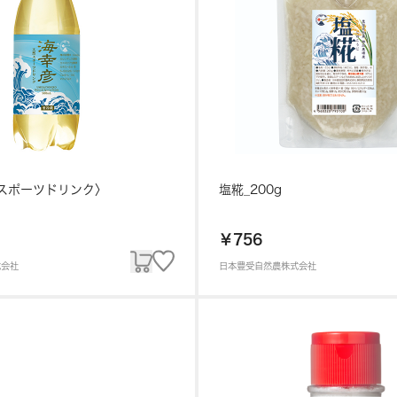
スポーツドリンク〉
塩糀_200g
￥756
式会社
日本豊受自然農株式会社