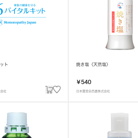
キット
焼き塩〈天然塩〉
￥540
式会社
日本豊受自然農株式会社