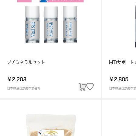
プチミネラルセット
MT)サポートφM
￥2,203
￥2,805
日本豊受自然農株式会社
日本豊受自然農株