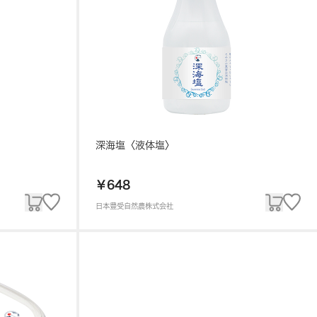
深海塩〈液体塩〉
￥648
日本豊受自然農株式会社