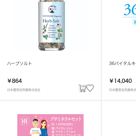
ハーブソルト
36バイタル
￥864
￥14,040
日本豊受自然農株式会社
日本豊受自然農株