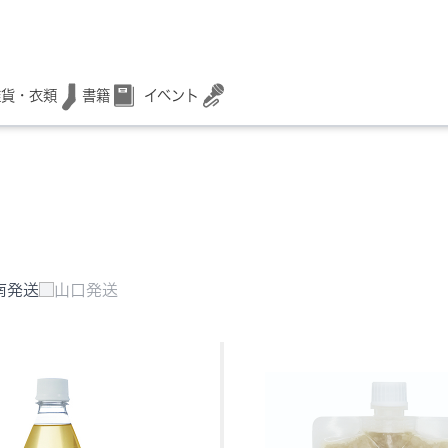
書籍
イベント
雑貨・衣類
南発送
山口発送