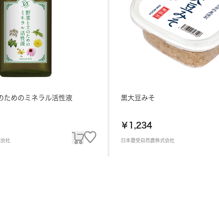
土のためのミネラル活性液
黒大豆みそ
￥1,234
式会社
日本豊受自然農株式会社