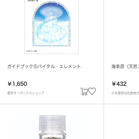
ガイドブック⑤バイタル・エレメント.
海幸彦〈天然
￥1,650
￥432
豊受オーガニクスショップ
日本豊受自然農株