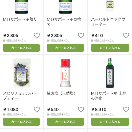
MT)サポートφ障り
MT)サポートφ見捨
ハーバルトニックウ
て
ォーター
￥2,805
￥2,805
￥410
日本豊受自然農株式会社
日本豊受自然農株式会社
日本豊受自然農株式会社
カートに入れる
カートに入れる
カートに入れる
スピリチュアルハー
焼き塩〈天然塩〉
MT)サポートΦ 土地
ブティー
の浄化
￥1,080
￥540
￥8,910
日本豊受自然農株式会社
日本豊受自然農株式会社
日本豊受自然農株式会社
カートに入れる
カートに入れる
カートに入れる