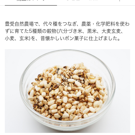
豊受自然農場で、代々種をつなぎ、農薬・化学肥料を使わ
ずに育てた5種類の穀物(六分づき米、黒米、大麦玄麦、
小麦、玄米)を、昔懐かしいポン菓子に仕上げました。