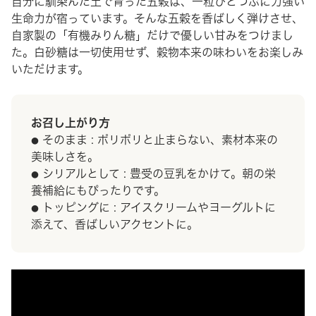
自分に馴染んだ土で育った五穀は、一粒ひとつぶに力強い
生命力が宿っています。そんな五穀を香ばしく弾けさせ、
自家製の「有機みりん糖」だけで優しい甘みをつけまし
た。白砂糖は一切使用せず、穀物本来の味わいをお楽しみ
いただけます。
お召し上がり方
そのまま : ポリポリと止まらない、素材本来の
●
美味しさを。
シリアルとして : 豊受の豆乳をかけて。朝の栄
●
養補給にもぴったりです。
トッピングに : アイスクリームやヨーグルトに
●
添えて、香ばしいアクセントに。