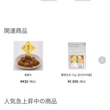
日本豊受自然農株式会社
日本豊受自然農株式会社
関連商品
麦根ち
豊受玄米 1kg【2025年産】
¥432
¥1,555
(税込)
(税込)
人気急上昇中の商品