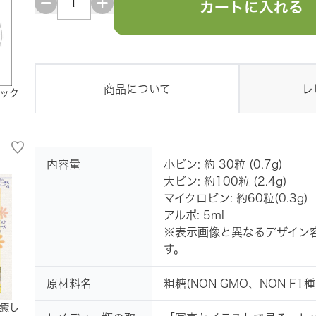
カートに入れる
商品について
レ
ック
内容量
小ビン: 約 30粒 (0.7g)
大ビン: 約100粒 (2.4g)
マイクロビン: 約60粒(0.3g)
アルポ: 5ml
※表示画像と異なるデザイン
す。
原材料名
粗糖(NON GMO、NON 
癒し