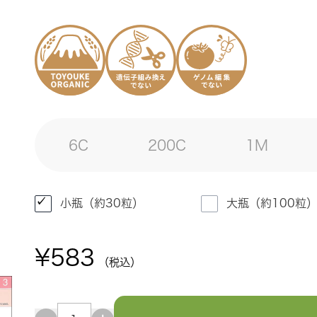
6C
200C
1M
小瓶（約30粒）
大瓶（約100粒
¥583
（税込）