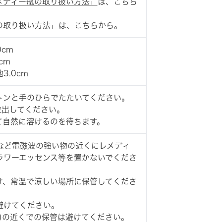
メディー瓶の取り扱い方法」
は、こちら
の取り扱い方法」
は、こちらから。
0cm
cm
3.0cm
トンと手のひらでたたいてください。
粒出してください。
て自然に溶けるのを待ちます。
など電磁波の強い物の近くにレメディ
ラワーエッセンス等を置かないでくださ
け、常温で涼しい場所に保管してくださ
避けてください。
)の近くでの保管は避けてください。