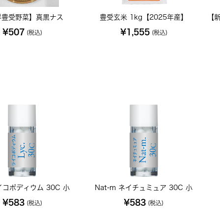
鮮豊受野菜】真黒ナス
豊受玄米 1kg【2025年産】
【
¥507
¥1,555
(税込)
(税込)
ライコポディウム 30C 小
Nat-m ネイチュミュア 30C 小
¥583
¥583
(税込)
(税込)