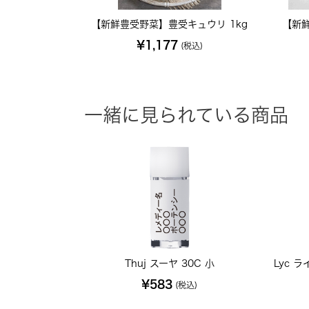
【新鮮豊受野菜】豊受キュウリ 1kg
【新
¥1,177
(税込)
一緒に見られている商品
Thuj スーヤ 30C 小
Lyc 
¥583
(税込)