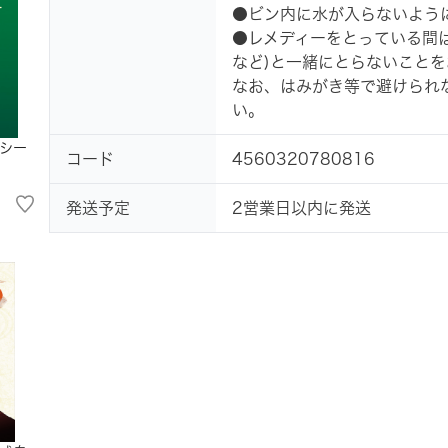
●ビン内に水が入らないよう
●レメディーをとっている間
など)と一緒にとらないことを
なお、はみがき等で避けられ
い。
シー
コード
4560320780816
発送予定
2営業日以内に発送