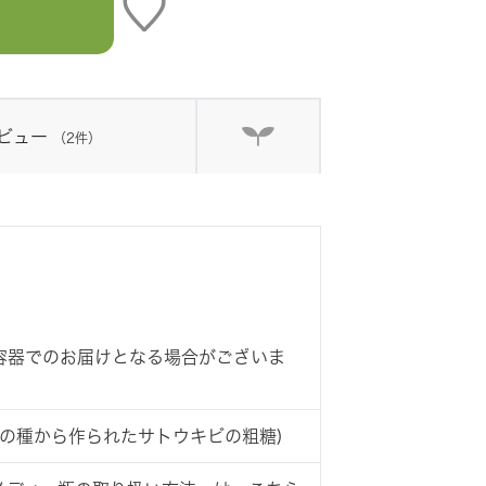
ビュー
（2件）
容器でのお届けとなる場合がございま
F1種の種から作られたサトウキビの粗糖)