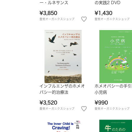
ー・ルネサンス
の実践2 DVD
¥3,850
¥1,430
豊受オーガニクスショップ
豊受オーガニクスショップ
インフルエンザのホメオ
ホメオパシーの手引
パシー的治療法
小児病
¥3,520
¥990
豊受オーガニクスショップ
豊受オーガニクスショップ