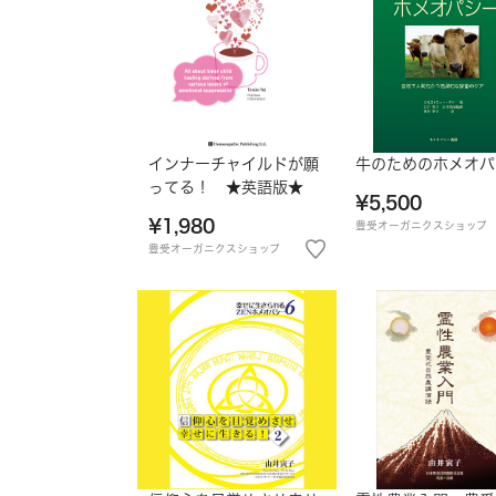
インナーチャイルドが願
牛のためのホメオパ
ってる！ ★英語版★
¥5,500
¥1,980
豊受オーガニクスショップ
豊受オーガニクスショップ