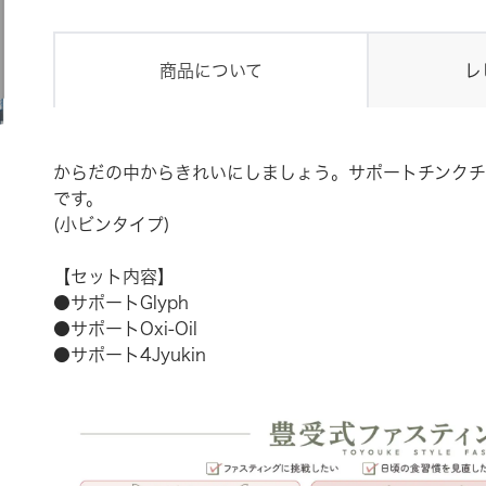
商品について
レ
からだの中からきれいにしましょう。サポートチンクチ
です。
(小ビンタイプ)
【セット内容】
●サポートGlyph
●サポートOxi-Oil
●サポート4Jyukin