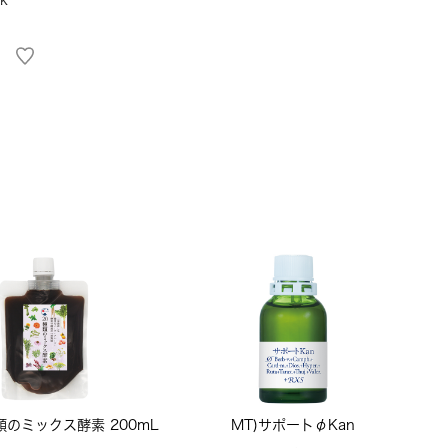
類のミックス酵素 200mL
MT)サポートφKan