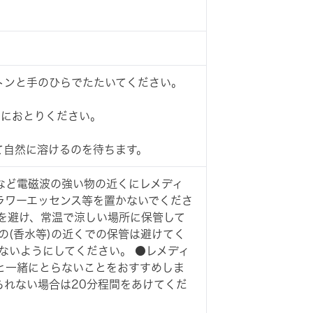
トンと手のひらでたたいてください。
側におとりください。
て自然に溶けるのを待ちます。
など電磁波の強い物の近くにレメディ
ラワーエッセンス等を置かないでくださ
光を避け、常温で涼しい場所に保管して
の(香水等)の近くでの保管は避けてく
ないようにしてください。 ●レメディ
と一緒にとらないことをおすすめしま
られない場合は20分程間をあけてくだ