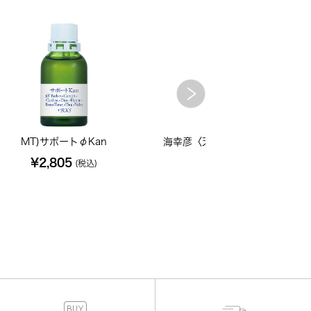
MT)サポートφKan
海幸彦〈天然スポーツドリンク〉
¥2,805
¥432
(税込)
(税込)