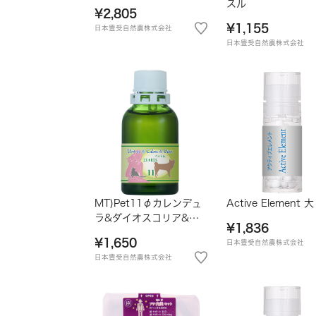
スル
¥2,805
¥1,155
日本豊受自然農株式会社
日本豊受自然農株式会社
MT)Pet11φカレンデュ
Active Element 大
ラ&ダイオスコリア&ア
¥1,836
ーティカウーレン
¥1,650
日本豊受自然農株式会社
日本豊受自然農株式会社