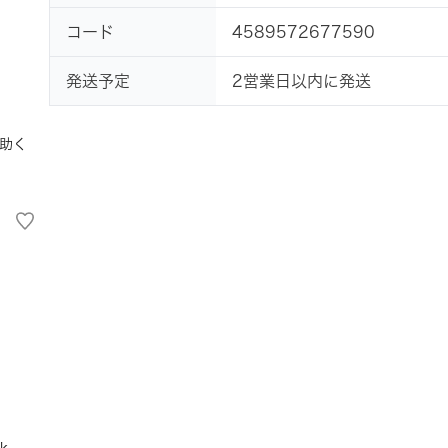
コード
4589572677590
発送予定
2営業日以内に発送
助く
k