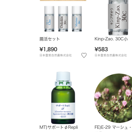
腸活セット
Kinp-Zao. 30C小
¥1,890
¥583
日本豊受自然農株式会社
日本豊受自然農株式会社
MT)サポートφRepli
FE)E-29 マーシュ