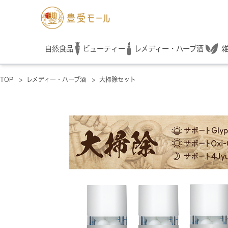
レメディー・ハーブ酒
自然食品
ビューティー
TOP
>
レメディー・ハーブ酒
>
大掃除セット