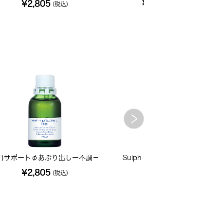
¥2,805
¥7,700
(税込)
(税込)
T)サポートφあぶり出しー不調－
Sulph ソーファー 200C 小
¥2,805
¥702
(税込)
(税込)