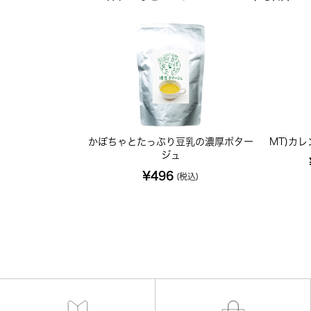
かぼちゃとたっぷり豆乳の濃厚ポター
MT)カレ
ジュ
¥496
(税込)