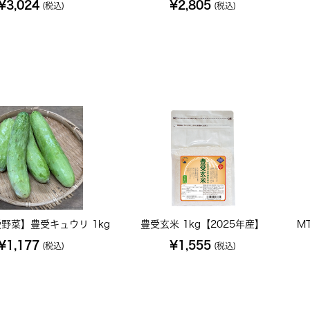
¥3,024
¥2,805
(税込)
(税込)
野菜】豊受キュウリ 1kg
豊受玄米 1kg【2025年産】
M
¥1,177
¥1,555
(税込)
(税込)