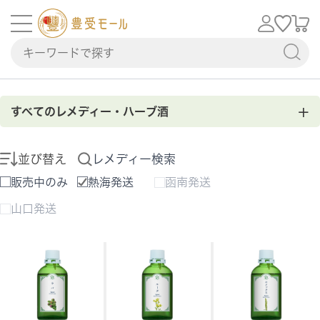
+
すべてのレメディー・ハーブ酒
並び替え
レメディー検索
販売中のみ
熱海発送
函南発送
山口発送