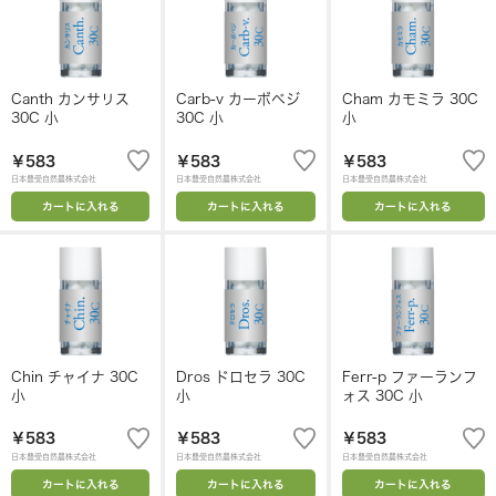
Canth カンサリス
Carb-v カーボベジ
Cham カモミラ 30C
30C 小
30C 小
小
￥583
￥583
￥583
日本豊受自然農株式会社
日本豊受自然農株式会社
日本豊受自然農株式会社
カートに入れる
カートに入れる
カートに入れる
Chin チャイナ 30C
Dros ドロセラ 30C
Ferr-p ファーランフ
小
小
ォス 30C 小
￥583
￥583
￥583
日本豊受自然農株式会社
日本豊受自然農株式会社
日本豊受自然農株式会社
カートに入れる
カートに入れる
カートに入れる