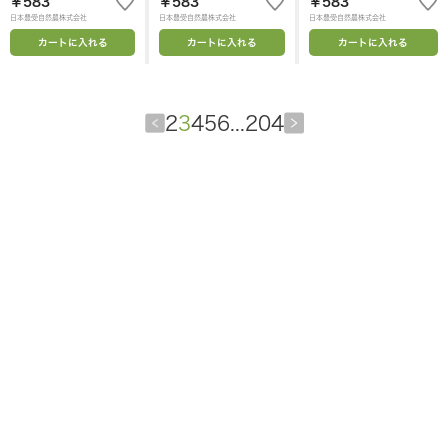
￥583
￥583
￥583
日本豊受自然農株式会社
日本豊受自然農株式会社
日本豊受自然農株式会社
カートに入れる
カートに入れる
カートに入れる
2
3
4
5
6
...
204