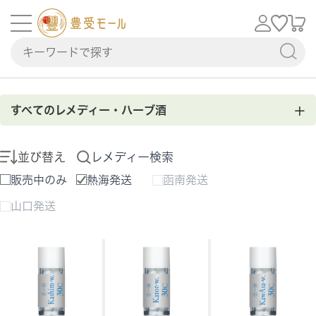
+
すべてのレメディー・ハーブ酒
並び替え
レメディー検索
販売中のみ
熱海発送
函南発送
山口発送