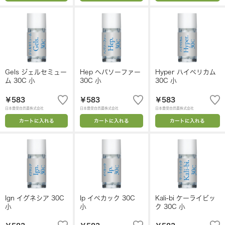
Gels ジェルセミュー
Hep ヘパソーファー
Hyper ハイペリカム
ム 30C 小
30C 小
30C 小
￥583
￥583
￥583
日本豊受自然農株式会社
日本豊受自然農株式会社
日本豊受自然農株式会社
カートに入れる
カートに入れる
カートに入れる
Ign イグネシア 30C
Ip イペカック 30C
Kali-bi ケーライビッ
小
小
ク 30C 小