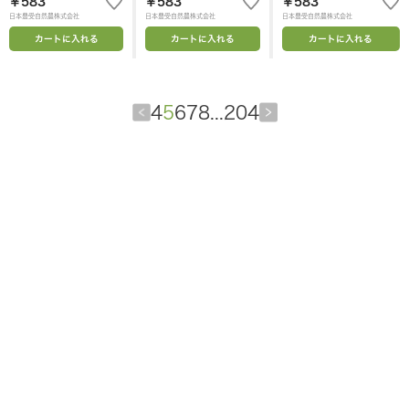
￥583
￥583
￥583
日本豊受自然農株式会社
日本豊受自然農株式会社
日本豊受自然農株式会社
カートに入れる
カートに入れる
カートに入れる
4
5
6
7
8
...
204