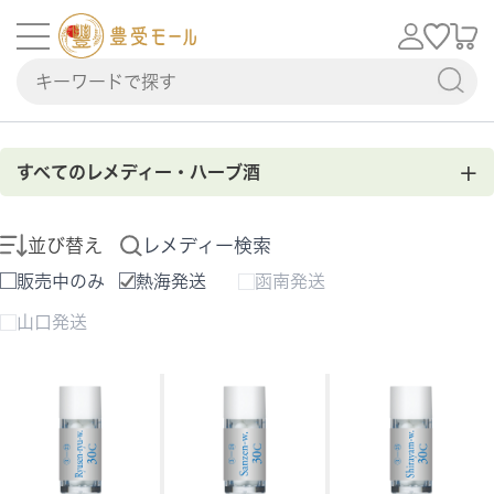
+
すべてのレメディー・ハーブ酒
並び替え
レメディー検索
販売中のみ
熱海発送
函南発送
山口発送