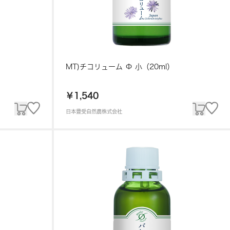
MT)チコリューム Φ 小（20ml）
￥1,540
日本豊受自然農株式会社