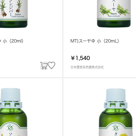
 小（20ml）
MT)スーヤΦ 小（20mL）
￥1,540
日本豊受自然農株式会社