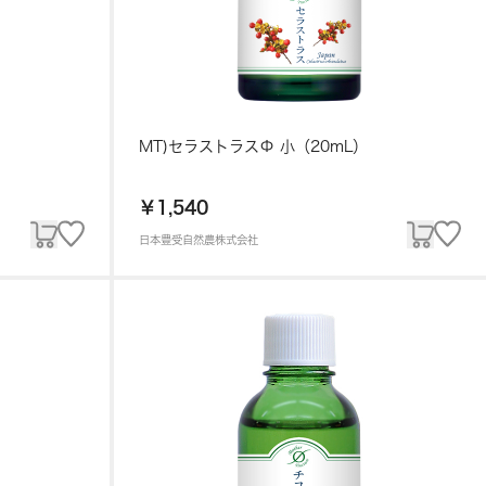
MT)セラストラスΦ 小（20mL）
￥1,540
日本豊受自然農株式会社