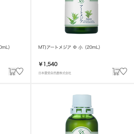
0mL）
MT)アートメジア Φ 小（20mL）
￥1,540
日本豊受自然農株式会社