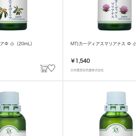
アΦ 小（20mL）
MT)カーディアスマリアナス Φ 小
￥1,540
日本豊受自然農株式会社