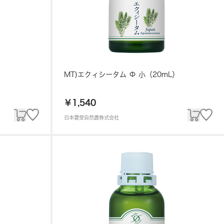
MT)エクィシータム Φ 小（20mL）
￥1,540
日本豊受自然農株式会社