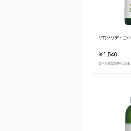
MT)ソリデイゴΦ
￥1,540
日本豊受自然農株式会社