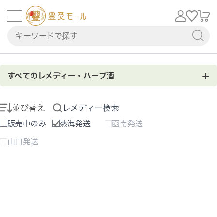
+
すべてのレメディー・ハーブ酒
並び替え
レメディー検索
販売中のみ
熱海発送
函南発送
山口発送