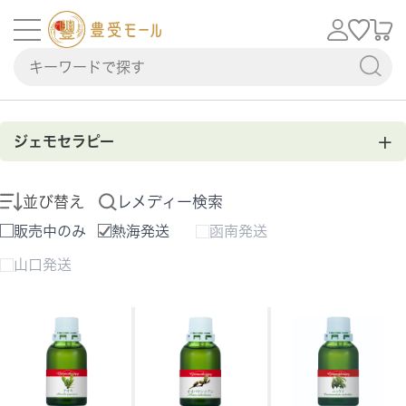
+
ジェモセラピー
並び替え
レメディー検索
販売中のみ
熱海発送
函南発送
山口発送