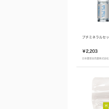
プチミネラルセ
￥2,203
日本豊受自然農株式会社