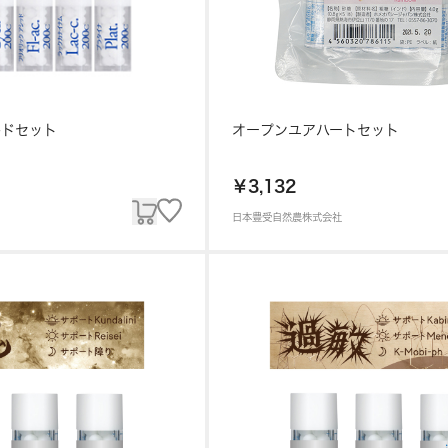
ルドセット
オープンユアハートセット
￥3,132
日本豊受自然農株式会社