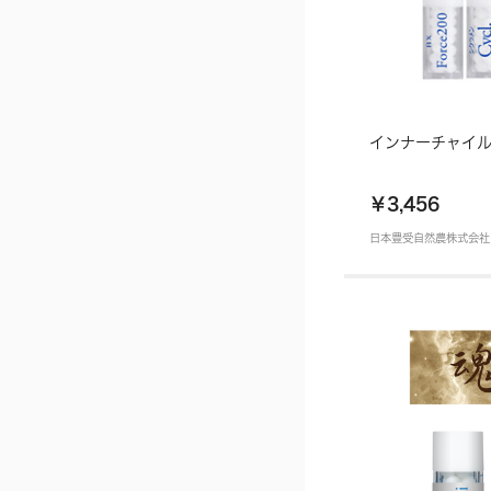
インナーチャイ
￥3,456
日本豊受自然農株式会社