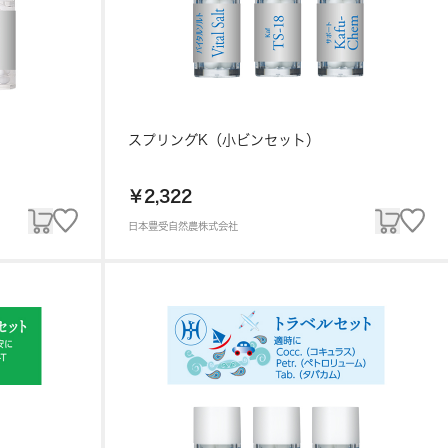
スプリングK（小ビンセット）
￥2,322
日本豊受自然農株式会社