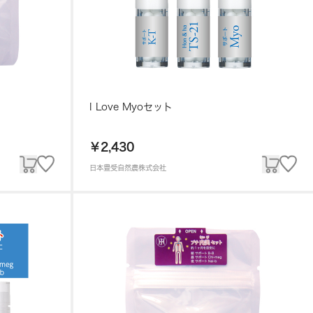
I Love Myoセット
￥2,430
日本豊受自然農株式会社