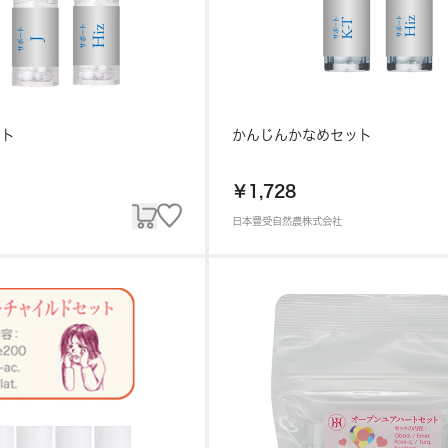
ット
かんじんかなめセット
￥1,728
日本豊受自然農株式会社