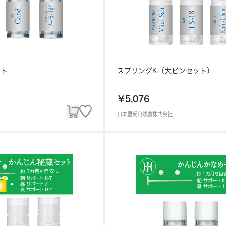
ット
スプリングK（大ビンセット）
￥5,076
日本豊受自然農株式会社