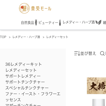
レメディー・ハーブ酒
自然食品
ビューティー
TOP
>
レメディー・ハーブ酒
>
レメディーセット
並び替え
36レメディーキット
レメディーセット
サポートレメディー
サポートチンクチャー
スペシャルチンクチャー
ファー・イースト・フラワーエ
ッセンス
マザーチンクチャー