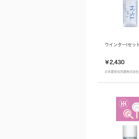
ウインターIセッ
￥2,430
日本豊受自然農株式会社