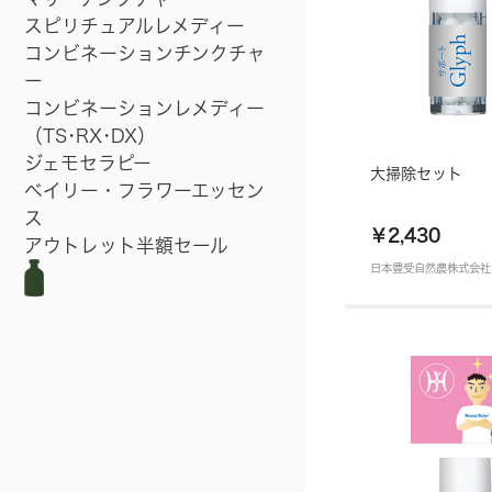
スピリチュアルレメディー
コンビネーションチンクチャ
ー
コンビネーションレメディー
（TS･RX･DX）
ジェモセラピー
大掃除セット
ベイリー・フラワーエッセン
ス
￥2,430
アウトレット半額セール
日本豊受自然農株式会社