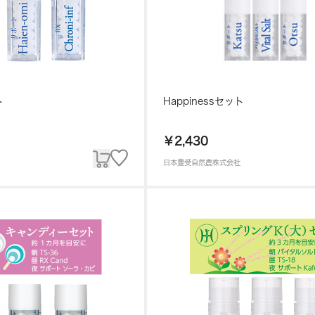
ト
Happinessセット
￥2,430
日本豊受自然農株式会社