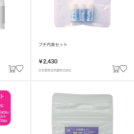
プチ内美セット
￥2,430
日本豊受自然農株式会社