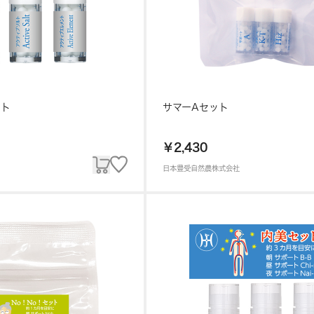
ット
サマーAセット
￥2,430
日本豊受自然農株式会社