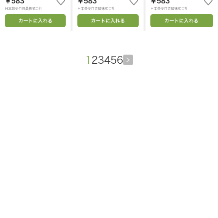
￥583
￥583
￥583
日本豊受自然農株式会社
日本豊受自然農株式会社
日本豊受自然農株式会社
カートに入れる
カートに入れる
カートに入れる
1
2
3
4
5
6