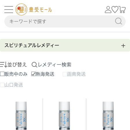
+
スピリチュアルレメディー
並び替え
レメディー検索
販売中のみ
熱海発送
函南発送
山口発送