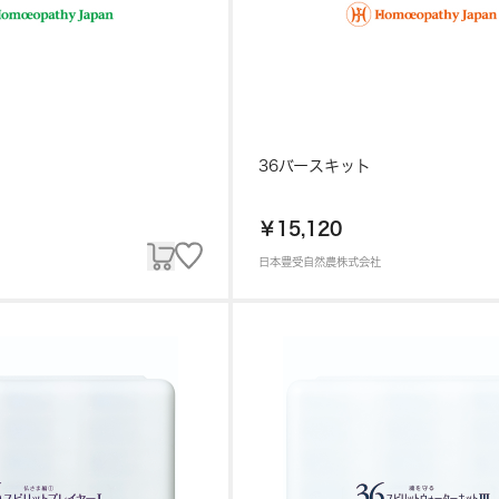
36バースキット
￥15,120
日本豊受自然農株式会社