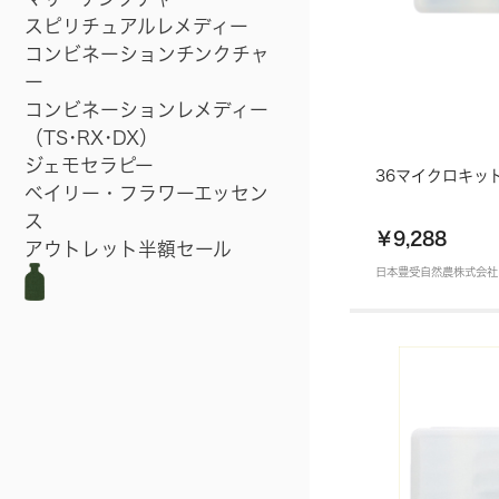
スピリチュアルレメディー
コンビネーションチンクチャ
ー
コンビネーションレメディー
（TS･RX･DX）
ジェモセラピー
36マイクロキッ
ベイリー・フラワーエッセン
ス
￥9,288
アウトレット半額セール
日本豊受自然農株式会社