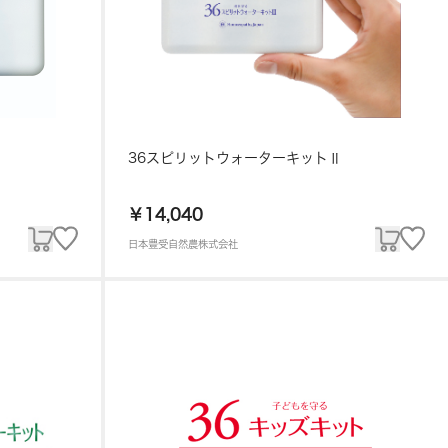
36スピリットウォーターキットⅡ
￥14,040
日本豊受自然農株式会社