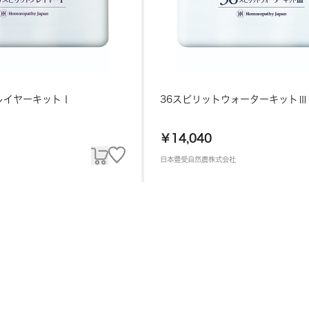
レイヤーキットⅠ
36スピリットウォーターキットⅢ
￥14,040
日本豊受自然農株式会社