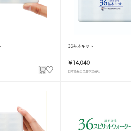
ト
36基本キット
￥14,040
日本豊受自然農株式会社