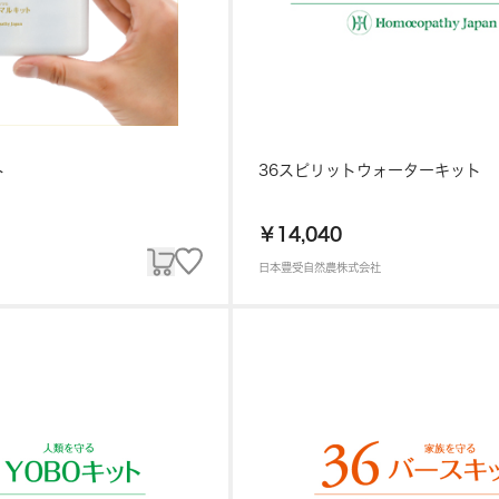
ト
36スピリットウォーターキット
￥14,040
日本豊受自然農株式会社