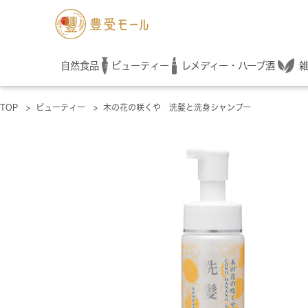
レメディー・ハーブ酒
自然食品
ビューティー
TOP
>
ビューティー
>
木の花の咲くや 洗髪と洗身シャンプー