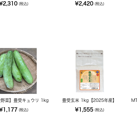
¥2,310
¥2,420
(税込)
(税込)
野菜】豊受キュウリ 1kg
豊受玄米 1kg【2025年産】
M
¥1,177
¥1,555
(税込)
(税込)