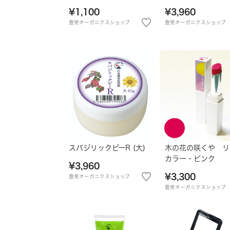
¥1,100
¥3,960
豊受オーガニクスショップ
豊受オーガニクスショップ
スパジリックビーR (大)
木の花の咲くや リ
カラー・ピンク
¥3,960
¥3,300
豊受オーガニクスショップ
豊受オーガニクスショップ