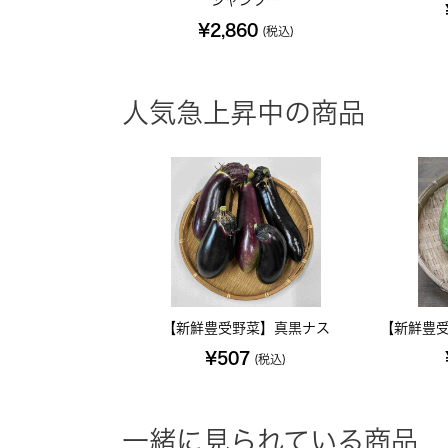
¥2,860
(税込)
人気急上昇中の商品
【新鮮豊受野菜】真黒ナス
【新鮮豊受
¥507
(税込)
一緒に見られている商品