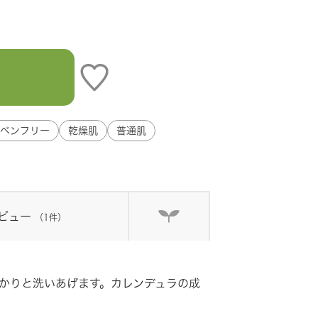
ベンフリー
乾燥肌
普通肌
ビュー
（1件）
かりと洗いあげます。カレンデュラの成