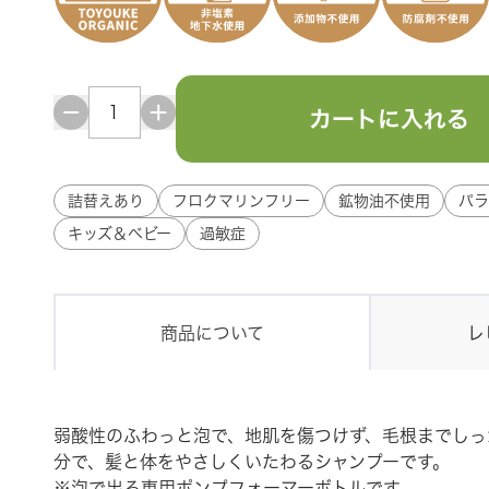
カートに入れる
詰替えあり
フロクマリンフリー
鉱物油不使用
パラ
キッズ＆ベビー
過敏症
商品について
レ
弱酸性のふわっと泡で、地肌を傷つけず、毛根までしっ
分で、髪と体をやさしくいたわるシャンプーです。
※泡で出る専用ポンプフォーマーボトルです。