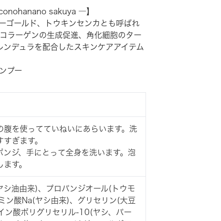
hanano sakuya ―】
ーゴールド、トウキンセンカとも呼ばれ
コラーゲンの生成促進、角化細胞のター
レンデュラを配合したスキンケアアイテム
ンプー
の腹を使ってていねいにあらいます。洗
すすぎます。
ポンジ、手にとって全身を洗います。泡
します。
ヤシ油由来)、プロパンジオール(トウモ
ミン酸Na(ヤシ由来)、グリセリン(大豆
イン酸ポリグリセリル-10(ヤシ、パー