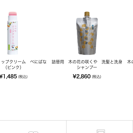
リップクリーム べにばな
詰替用 木の花の咲くや 洗髪と洗身
木
（ピンク）
シャンプー
¥1,485
¥2,860
(税込)
(税込)