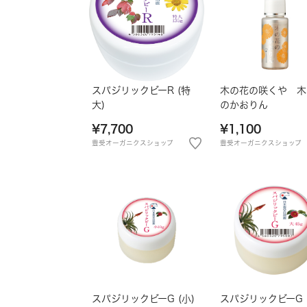
スパジリックビーR (特
木の花の咲くや 木
大)
のかおりん
¥7,700
¥1,100
豊受オーガニクスショップ
豊受オーガニクスショップ
スパジリックビーG (小)
スパジリックビーG 