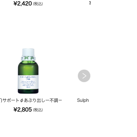
¥2,420
¥1,320
(税込)
(税込)
T)サポートφあぶり出しー不調－
Sulph ソーファー 200C 小
¥2,805
¥702
(税込)
(税込)