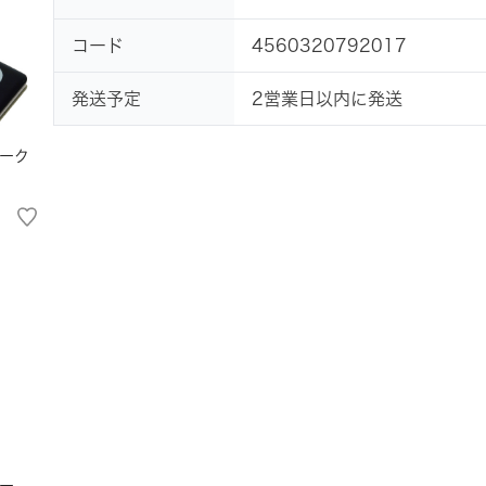
コード
4560320792017
発送予定
2営業日以内に発送
ーク
ー