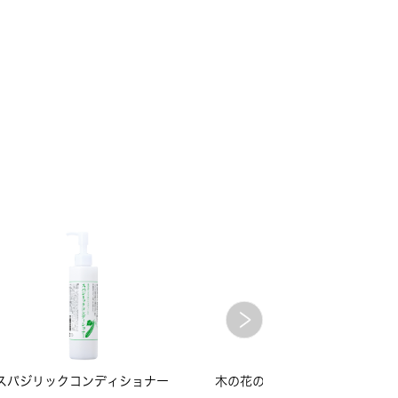
スパジリックコンディショナー
木の花の咲くや ヘアスプレー