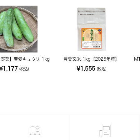
野菜】豊受キュウリ 1kg
豊受玄米 1kg【2025年産】
M
¥1,177
¥1,555
(税込)
(税込)