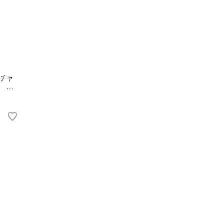
チャ
 ★