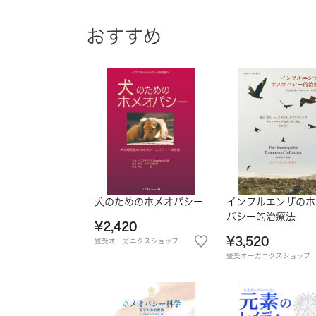
おすすめ
犬のためのホメオパシー
インフルエンザのホ
パシー的治療法
¥2,420
¥3,520
豊受オーガニクスショップ
豊受オーガニクスショップ