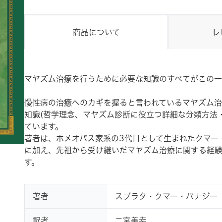
商品について
レ
マヤズム治療を行うために必要な知識のすべてがこの一
慢性病の治癒へのカギを握ると言われているマヤズム治
知識(哲学理念、マヤズム診断に役立つ詳細な分類方法
ています。
著者は、ホメオパス家系の3代目として生まれたクマー
に加え、先祖から受け継いだマヤズム治療に関する経験
す。
著者
スブラタ・クマー・バナジー
訳者
二宮美幸