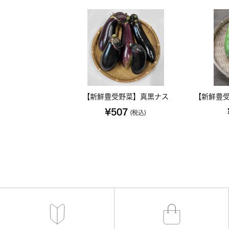
【新鮮豊受野菜】真黒ナス
【新鮮豊受
¥507
(税込)