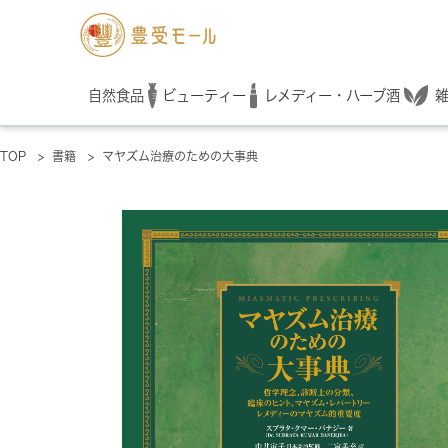
レメディー・ハーブ酒
自然食品
ビューティー
TOP
>
書籍
>
マヤズム治療のための大事典