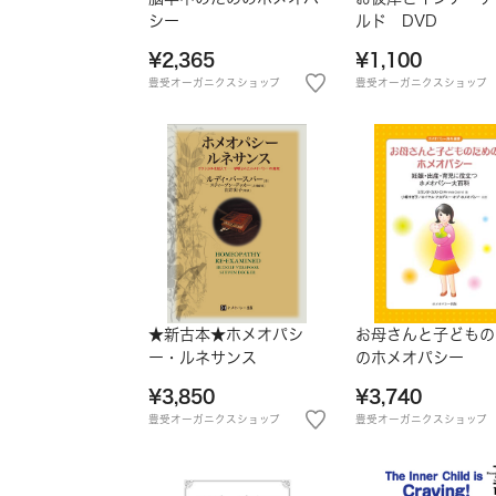
シー
ルド DVD
¥2,365
¥1,100
豊受オーガニクスショップ
豊受オーガニクスショップ
★新古本★ホメオパシ
お母さんと子どもの
ー・ルネサンス
のホメオパシー
¥3,850
¥3,740
豊受オーガニクスショップ
豊受オーガニクスショップ