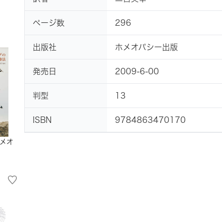
ページ数
296
出版社
ホメオパシー出版
発売日
2009-6-00
判型
13
ISBN
9784863470170
メオ