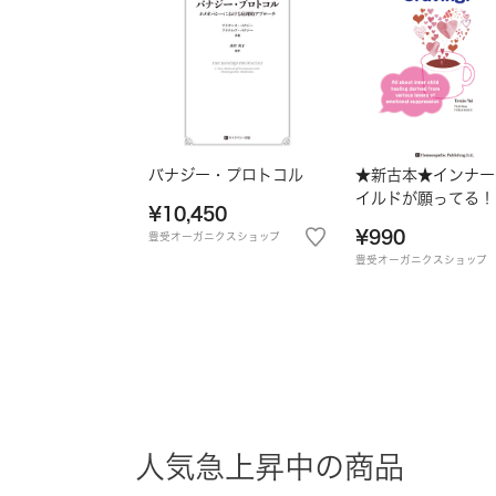
バナジー・プロトコル
★新古本★インナー
イルドが願ってる！
¥10,450
英語版★
¥990
豊受オーガニクスショップ
豊受オーガニクスショップ
人気急上昇中の商品