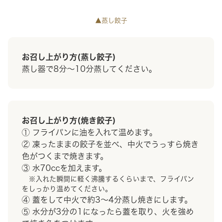
▲蒸し餃子
お召し上がり方(蒸し餃子)
蒸し器で8分〜10分蒸してください。
お召し上がり方(焼き餃子)
① フライパンに油を入れて温めます。
② 凍ったままの餃子を並べ、中火でうっすら焼き
色がつくまで焼きます。
③ 水70ccを加えます。
※入れた瞬間に軽く沸騰するくらいまで、フライパン
をしっかり温めてください。
④ 蓋をして中火で約3〜4分蒸し焼きにします。
⑤ 水分が3分の1になったら蓋を取り、火を強め