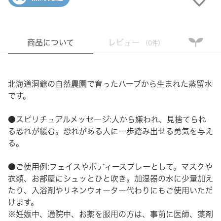
商品について
レビュー
（0件）
北海道洞爺の自然農園で育ったハーブから生まれた蒸留水
です。
●スピリチュアルメッセージ:人から嫌われ、見捨てられ
る恐れが緩む。恐れがある人に一歩踏み出せる勇気を与え
る。
●ご使用例:フェイスやボディースプレーとして。マスクや
衣類、お部屋にシュッとひと吹き。加湿器の水に少量加え
たり、入浴剤やリネンウォーター代わりにもご使用いただ
けます。
※妊娠中、通院中、お薬を服用の方は、事前に医師、薬剤