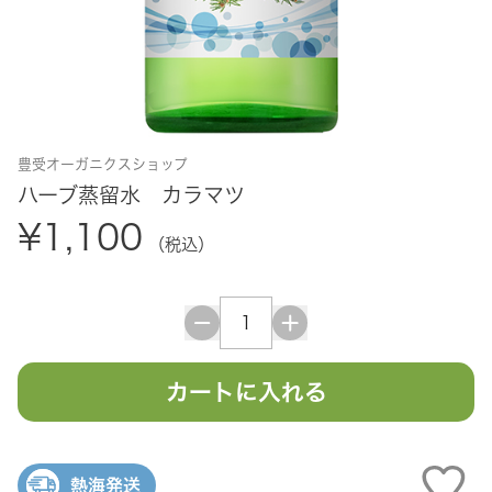
豊受オーガニクスショップ
ハーブ蒸留水 カラマツ
¥1,100
（税込）
カートに入れる
熱海発送