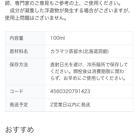
師、専門家のご意見もご参考の上、ご使用ください。
成分が凝集した浮遊物が発生する場合がございますが、
使用上問題はございません。
内容量
100ml
原材料名
カラマツ蒸留水(北海道洞爺)
保存方法
直射日光を避け、冷所暗所で保存して
ください。開栓後は消費期限に関わ
らず、お早めにご使用してください。
コード
4560320791423
発送予定
2営業日以内に発送
おすすめ