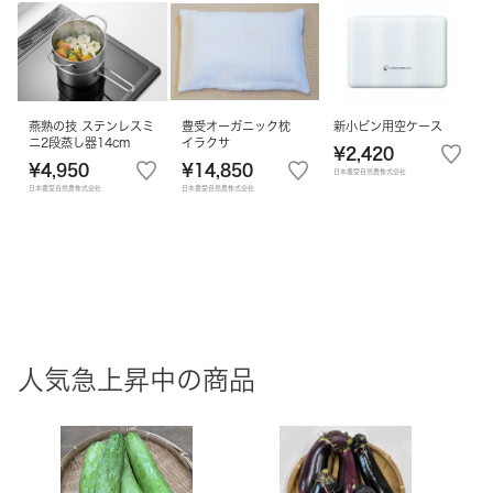
燕熟の技 ステンレスミ
豊受オーガニック枕
新小ビン用空ケース
ニ2段蒸し器14cm
イラクサ
¥2,420
¥4,950
¥14,850
日本豊受自然農株式会社
日本豊受自然農株式会社
日本豊受自然農株式会社
人気急上昇中の商品