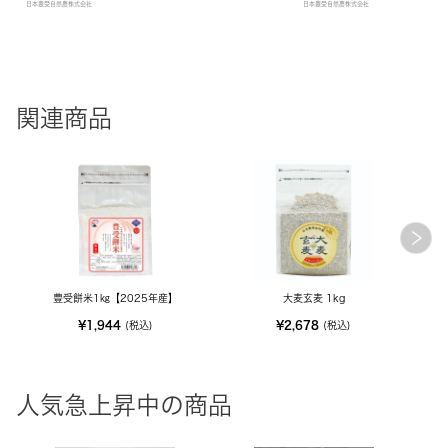
日本豊受自然農株式会社
日本豊受自然農株式会社
関連商品
豊受餅米1㎏【2025年産】
大麦玄麦 1kg
¥1,944
¥2,678
(税込)
(税込)
人気急上昇中の商品