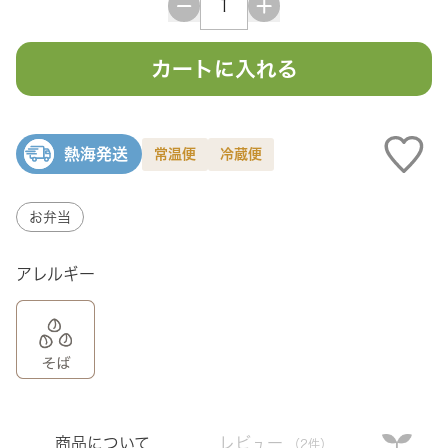
カートに入れる
熱海発送
常温便
冷蔵便
お弁当
アレルギー
商品について
レビュー
（2件）