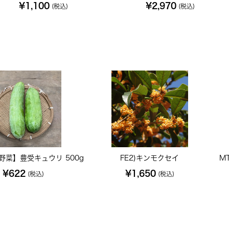
¥1,100
¥2,970
(税込)
(税込)
野菜】豊受キュウリ 500g
FE2)キンモクセイ
M
¥622
¥1,650
(税込)
(税込)