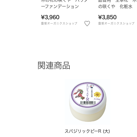
ーファンデーション
の咲くや 化粧水
¥3,960
¥3,850
豊受オーガニクスショップ
豊受オーガニクスショップ
関連商品
スパジリックビーR (大)