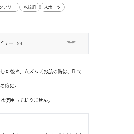
ンフリー
乾燥肌
スポーツ
ビュー
（0件）
した後や、ムズムズお肌の時は、R で
の後に。
は使用しておりません。