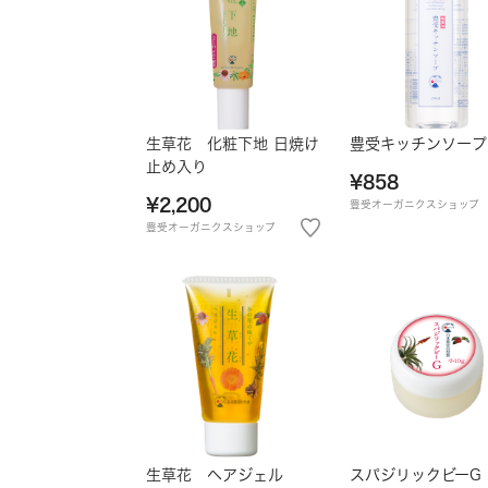
生草花 化粧下地 日焼け
豊受キッチンソープ
止め入り
¥858
¥2,200
豊受オーガニクスショップ
豊受オーガニクスショップ
生草花 ヘアジェル
スパジリックビーG 