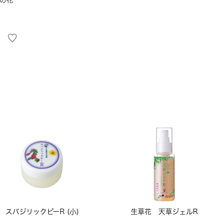
スパジリックビーR (小)
生草花 天草ジェルR