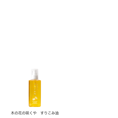
木の花の咲くや すりこみ油