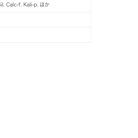
il. Calc-f. Kali-p. ほか