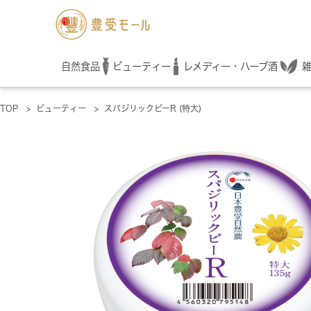
レメディー・ハーブ酒
自然食品
ビューティー
TOP
>
ビューティー
>
スパジリックビーR (特大)