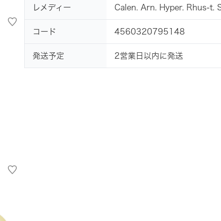
レメディー
Calen. Arn. Hyper. Rhus-t. S
コード
4560320795148
発送予定
2営業日以内に発送