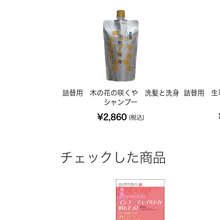
詰替用 木の花の咲くや 洗髪と洗身
詰替用 生
シャンプー
¥2,860
(税込)
チェックした商品