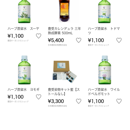
ハーブ蒸留水 スーヤ
豊受カレンデュラ 三年
ハーブ蒸留水 トドマ
熟成酵素 500mL
ツ
¥1,100
¥5,400
¥1,100
豊受オーガニクスショップ
日本豊受自然農株式会社
豊受オーガニクスショップ
ハーブ蒸留水 ヨモギ
豊受染物キット藍【ス
ハーブ蒸留水 ワイル
トールなし】
ドベルガモット
¥1,100
¥3,300
¥1,100
豊受オーガニクスショップ
日本豊受自然農株式会社
豊受オーガニクスショップ