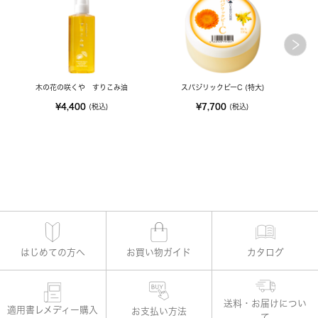
木の花の咲くや すりこみ油
スパジリックビーC (特大)
¥4,400
¥7,700
(税込)
(税込)
はじめての方へ
お買い物ガイド
カタログ
適用書レメディー購入
お支払い方法