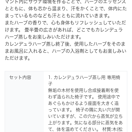
マント内にサウナ環境を作ることで、ハーブのエッセンス
とともに、体も芯から温まり、汗をかくことで、体内にた
まっているものなども汗とともに流れていきます。
またハーブの香りで、心も身体もリフレッシュしていただ
けます。 畳半畳の広さがあれば、どこでもカレンデュラ
ハーブ蒸しをお楽しみいただけます。
カレンデュラハーブ蒸し終了後、使用したハーブをそのま
まお風呂に入れると、ハーブの入浴剤としてもお楽しみい
ただけます。
セット内容
1. カレンデュラハーブ蒸し用 専用椅
子
無垢の木材を使用し合成接着剤を使
わず造られた椅子です。 使用途中で
あぐらもかけるよう座面を大きく造
っています。 椅子の隅に丸い穴が開
いていますが、この穴から蒸気が立ち
上がります。気になる部分に蒸気をあ
て、体を温めてください。 材質:木(松