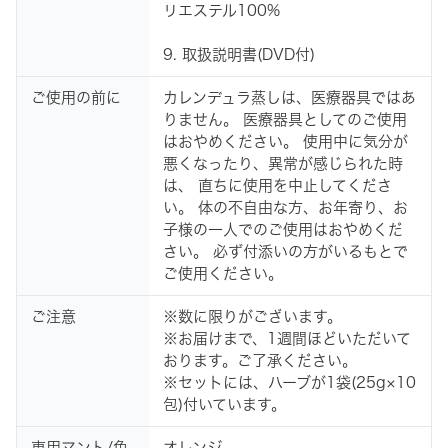
リエステル100%
9. 取扱説明書(DVD付)
ご使用の前に
カレンデュラ蒸しは、医療器具ではあ
りません。 医療器具としてのご使用
はおやめください。 使用中に気分が
悪くなったり、異常が感じられた時
は、 直ちに使用を中止してくださ
い。 体の不自由な方、お年寄り、お
子様の一人でのご使用はおやめくだ
さい。 必ず付添いの方がいるもとで
ご使用ください。
ご注意
※数に限りがございます。
※お届けまで、1週間ほどいただいて
おります。ご了承ください。
※セットには、ハーブが1袋(25g×10
包)付いています。
専用マント/色
オレンジ