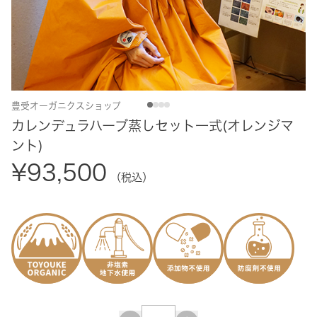
豊受オーガニクスショップ
カレンデュラハーブ蒸しセット一式(オレンジマ
ント)
¥93,500
（税込）