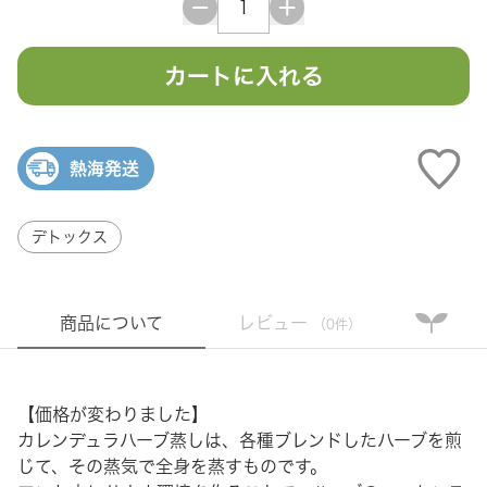
カートに入れる
熱海発送
デトックス
商品について
レビュー
（0件）
【価格が変わりました】
カレンデュラハーブ蒸しは、各種ブレンドしたハーブを煎
じて、その蒸気で全身を蒸すものです。