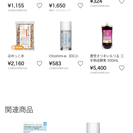
¥324
¥1,155
¥1,650
日本豊受自然農株式会社
日本豊受自然農株式会社
豊受オーガニクスショップ
ほめっこ米
Otoshim-w. 30C小
豊受さつまいもつる 三
年熟成酵素 500mL
¥2,160
¥583
¥5,400
日本豊受自然農株式会社
日本豊受自然農株式会社
日本豊受自然農株式会社
関連商品