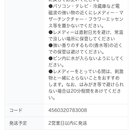
●パソコン・テレビ・冷蔵庫など電
磁波の強い物の近くにレメディー・マ
ザーチンクチャー・フラワーエッセン
ス等を置かないでください。
●レメディーは直射日光を避け、常温
で涼しい場所に保管してください
●強い香りのするもの(香水等)の近く
での保管は避けてください。
●ビン内に水が入らないようにしてく
ださい。
●レメディーをとっている間は、刺激
物と一緒にとらないことをおすすめ
します。なお、はみがき等で避けられ
ない場合は20分程間をあけてくださ
い。
コード
4560320783008
発送予定
2営業日以内に発送