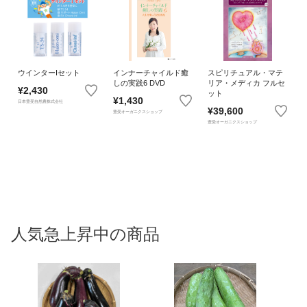
ウインターIセット
インナーチャイルド癒
スピリチュアル・マテ
しの実践6 DVD
リア・メディカ フルセ
¥2,430
ット
¥1,430
日本豊受自然農株式会社
¥39,600
豊受オーガニクスショップ
豊受オーガニクスショップ
人気急上昇中の商品