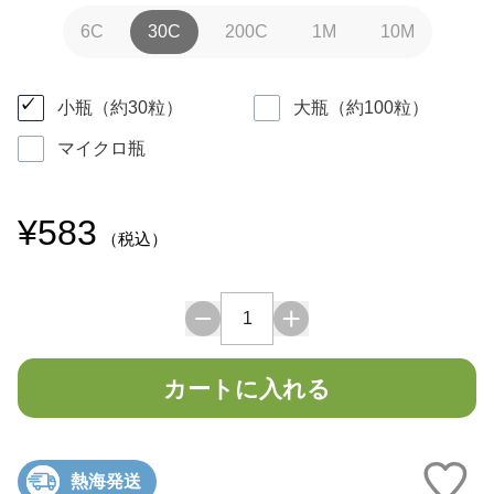
6C
30C
200C
1M
10M
小瓶（約30粒）
大瓶（約100粒）
マイクロ瓶
¥583
（税込）
カートに入れる
熱海発送