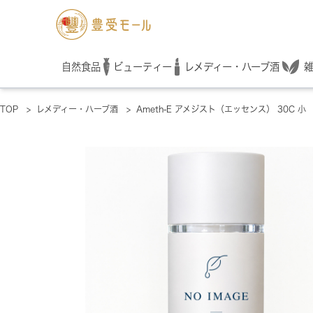
レメディー・ハーブ酒
自然食品
ビューティー
TOP
>
レメディー・ハーブ酒
>
Ameth-E アメジスト（エッセンス） 30C 小