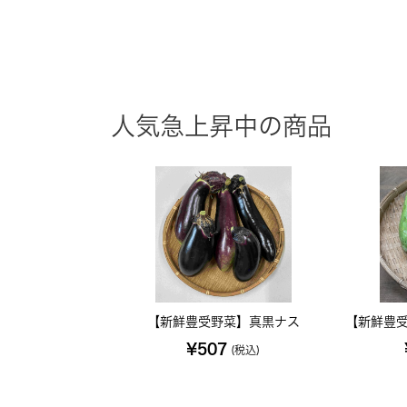
人気急上昇中の商品
【新鮮豊受野菜】真黒ナス
【新鮮豊受
¥507
(税込)