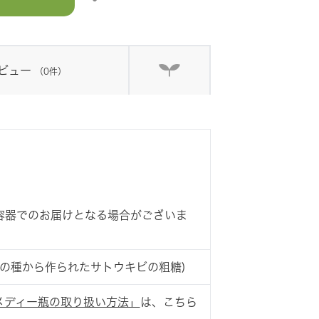
ビュー
（0件）
容器でのお届けとなる場合がございま
F1種の種から作られたサトウキビの粗糖)
メディー瓶の取り扱い方法」
は、こちら