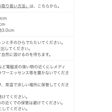
の取り扱い方法」
は、こちらから。
0cm
cm
3.0cm
トンと手のひらでたたいてください。
粒出してください。
て自然に溶けるのを待ちます。
など電磁波の強い物の近くにレメディ
ラワーエッセンス等を置かないでくださ
け、常温で涼しい場所に保管してくださ
避けてください。
)の近くでの保管は避けてください。
にしてください。