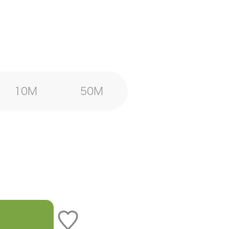
10M
50M
）