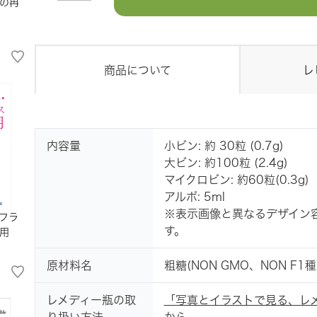
の再
商品について
レ
内容量
小ビン: 約 30粒 (0.7g)
大ビン: 約100粒 (2.4g)
マイクロビン: 約60粒(0.3g)
アルポ: 5ml
※表示画像と異なるデザイン
フラ
す。
用
原材料名
粗糖(NON GMO、NON 
レメディー瓶の取
「写真とイラストで見る、レ