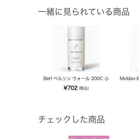
一緒に見られている商品
Berl ベルリン ウォール 200C 小
Moldav
¥702
(税込)
チェックした商品