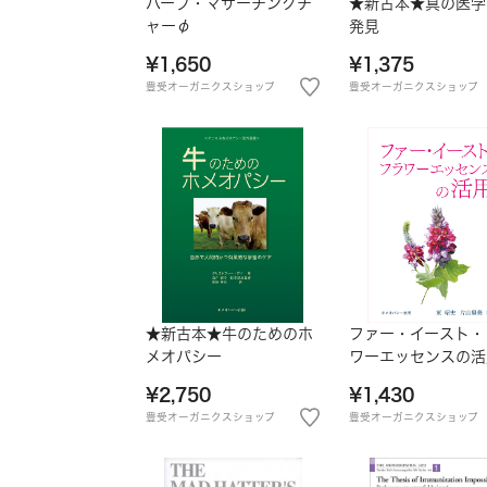
ハーブ・マザーチンクチ
★新古本★真の医学
ャーφ
発見
¥1,650
¥1,375
豊受オーガニクスショップ
豊受オーガニクスショップ
★新古本★牛のためのホ
ファー・イースト・
メオパシー
ワーエッセンスの活
¥2,750
¥1,430
豊受オーガニクスショップ
豊受オーガニクスショップ