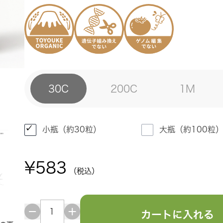
30C
200C
1M
小瓶（約30粒）
大瓶（約100粒
¥583
（税込）
カートに入れる