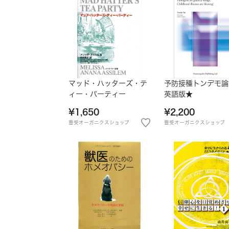
マッド・ハッターズ・テ
予防接種トンデモ論
ィー・パーティー
英語版★
¥1,650
¥2,200
豊受オーガニクスショップ
豊受オーガニクスショップ