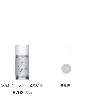
Sulph ソーファー 200C 小
豊受黒米 1kg【2024年産】
¥702
¥1,846
(税込)
(税込)