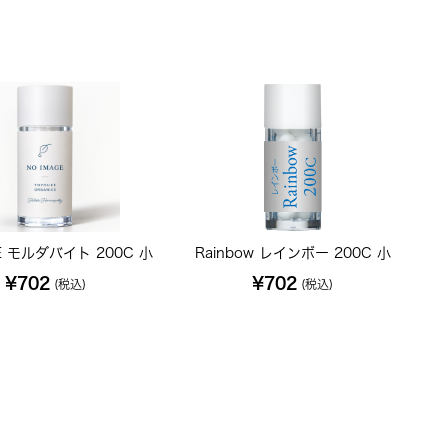
-E モルダバイト 200C 小
Rainbow レインボー 200C 小
¥702
¥702
(税込)
(税込)