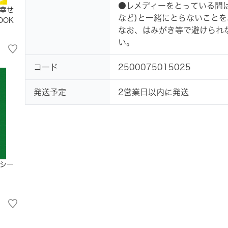
●レメディーをとっている間
幸せ
など)と一緒にとらないことを
OOK
なお、はみがき等で避けられ
い。
コード
2500075015025
発送予定
2営業日以内に発送
シー