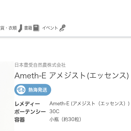
書籍
イベント
雑貨・衣類
日本豊受自然農株式会社
Ameth-E アメジスト(エッセンス) 
熱海発送
レメディー
Ameth-E (アメジスト（エッセンス）)
ポーテンシー
30C
容器
小瓶（約30粒）