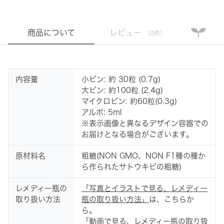
商品について
レビュー
（0件）
内容量
小ビン: 約 30粒 (0.7g)
大ビン: 約100粒 (2.4g)
マイクロビン: 約60粒(0.3g)
アルポ: 5ml
※表示画像と異なるデザイン容器での
お届けとなる場合がございます。
原材料名
粗糖(NON GMO、NON F1種の種か
ら作られたサトウキビの粗糖)
レメディー瓶の
「写真とイラストで見る、レメディー
取り扱い方法
瓶の取り扱い方法」
は、こちらか
ら。
「動画で見る、レメディー瓶の取り扱