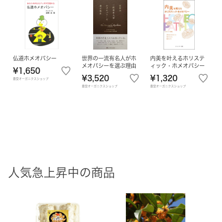
仏道ホメオパシー
世界の一流有名人がホ
内美を叶えるホリステ
メオパシーを選ぶ理由
ィック・ホメオパシー
¥1,650
¥3,520
¥1,320
豊受オーガニクスショップ
豊受オーガニクスショップ
豊受オーガニクスショップ
人気急上昇中の商品