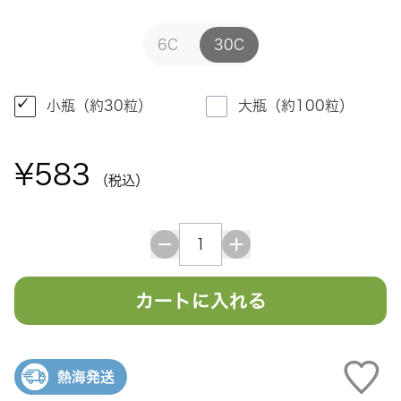
6C
30C
小瓶（約30粒）
大瓶（約100粒）
¥583
（税込）
カートに入れる
熱海発送