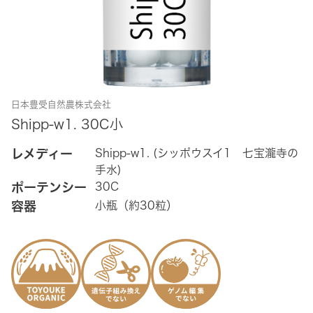
日本豊受自然農株式会社
Shipp-w1. 30C小
レメディー
Shipp-w1. (シッポウスイ1 七宝瀧寺の
手水)
ポーテンシー
30C
容器
小瓶（約30粒）