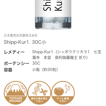
日本豊受自然農株式会社
Shipp-Kur1. 30C小
レメディー
Shipp-Kur1. (シッポウクリカラ1 七宝
瀧寺 本堂 倶利伽羅龍王 祈り)
ポーテンシー
30C
容器
小瓶（約30粒）