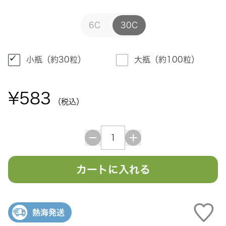
6C
30C
小瓶（約30粒）
大瓶（約100粒）
¥583
（税込）
カートに入れる
熱海発送