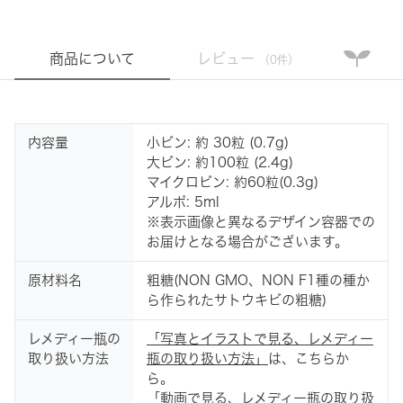
商品について
レビュー
（0件）
内容量
小ビン: 約 30粒 (0.7g)
大ビン: 約100粒 (2.4g)
マイクロビン: 約60粒(0.3g)
アルポ: 5ml
※表示画像と異なるデザイン容器での
お届けとなる場合がございます。
原材料名
粗糖(NON GMO、NON F1種の種か
ら作られたサトウキビの粗糖)
レメディー瓶の
「写真とイラストで見る、レメディー
取り扱い方法
瓶の取り扱い方法」
は、こちらか
ら。
「動画で見る、レメディー瓶の取り扱