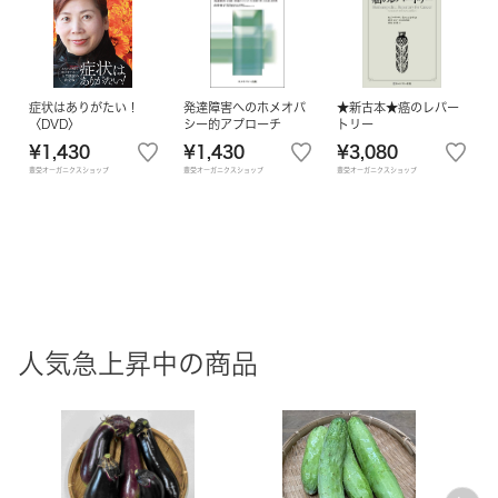
症状はありがたい！
発達障害へのホメオパ
★新古本★癌のレパー
〈DVD〉
シー的アプローチ
トリー
¥1,430
¥1,430
¥3,080
豊受オーガニクスショップ
豊受オーガニクスショップ
豊受オーガニクスショップ
人気急上昇中の商品