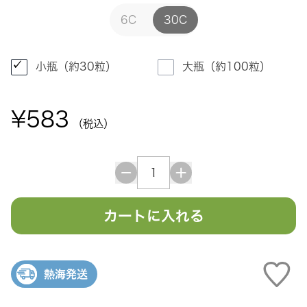
6C
30C
小瓶（約30粒）
大瓶（約100粒）
¥583
（税込）
カートに入れる
熱海発送