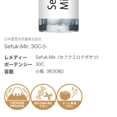
日本豊受自然農株式会社
Sefuk-Mir. 30C小
レメディー
Sefuk-Mir. (セフクミロクボサツ)
ポーテンシー
30C
容器
小瓶（約30粒）