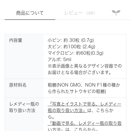
商品について
レビュー
（0件）
内容量
小ビン: 約 30粒 (0.7g)
大ビン: 約100粒 (2.4g)
マイクロビン: 約60粒(0.3g)
アルポ: 5ml
※表示画像と異なるデザイン容器での
お届けとなる場合がございます。
原材料名
粗糖(NON GMO、NON F1種の種か
ら作られたサトウキビの粗糖)
レメディー瓶の
「写真とイラストで見る、レメディー
取り扱い方法
瓶の取り扱い方法」
は、こちらか
ら。
「動画で見る、レメディー瓶の取り扱
い方法」
は、こちらから。