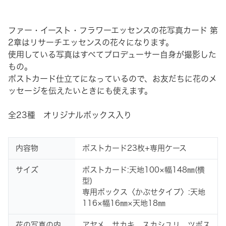
ファー・イースト・フラワーエッセンスの花写真カード 第
2章はリサーチエッセンスの花々になります。
使用している写真はすべてプロデューサー自身が撮影した
もの。
ポストカード仕立てになっているので、お友だちに花のメ
ッセージを伝えたいときにも使えます。
全23種 オリジナルボックス入り
内容物
ポストカード23枚+専用ケース
サイズ
ポストカード:天地100×幅148㎜(横
型)
専用ボックス〈かぶせタイプ〉:天地
116×幅16㎜×天地18㎜
花の写真の内
アヤメ、サカキ、スカシユリ、ツボス