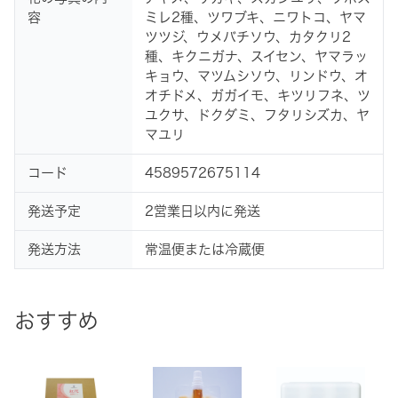
容
ミレ2種、ツワブキ、ニワトコ、ヤマ
ツツジ、ウメバチソウ、カタクリ2
種、キクニガナ、スイセン、ヤマラッ
キョウ、マツムシソウ、リンドウ、オ
オチドメ、ガガイモ、キツリフネ、ツ
ユクサ、ドクダミ、フタリシズカ、ヤ
マユリ
コード
4589572675114
発送予定
2営業日以内に発送
発送方法
常温便または冷蔵便
おすすめ