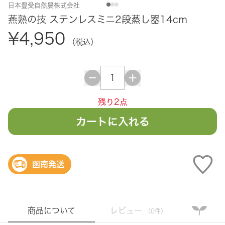
日本豊受自然農株式会社
燕熟の技 ステンレスミニ2段蒸し器14cm
¥4,950
（税込）
残り2点
カートに入れる
函南発送
商品について
レビュー
（0件）