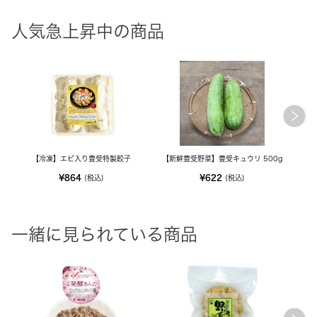
人気急上昇中の商品
【冷凍】エビ入り豊受特製餃子
【新鮮豊受野菜】豊受キュウリ 500g
¥864
¥622
(税込)
(税込)
一緒に見られている商品