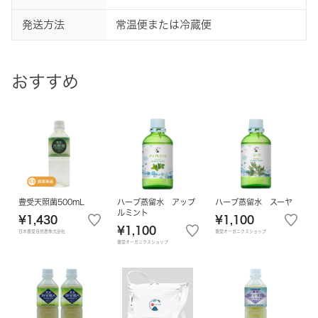
発送方法
常温便または冷蔵便
おすすめ
豊受天照菌500mL
ハーブ蒸留水 アップ
ハーブ蒸留水 スーヤ
ルミント
¥1,430
¥1,100
¥1,100
日本豊受自然農株式会社
豊受オーガニクスショップ
豊受オーガニクスショップ