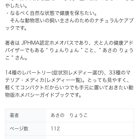
やしたい。
・なるべく自然な状態で健康を保ちたい。
そんな動物思いの飼い主さんのためのナチュラルケアブ
ックです。
著者は JPHMA認定ホメオパスであり、犬と人の健康アド
バイザーでもある ” りょんりょん ” こと、” あさの りょう
こ " さん。
14種のレパートリー(症状別レメディー選び)、33種のマ
テリア・メディカ(レメディー一覧)。とっても見やすく、
軽くてコンパクトだからいつでも手元に置いておきたい動
物版ホメパシーガイドブックです。
著者
あさの りょうこ
ページ数
112