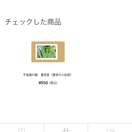
チェックした商品
宇迦魂の種 豊受菜（豊受の小松菜）
¥550
(税込)