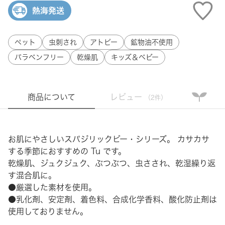
熱海発送
ペット
虫刺され
アトピー
鉱物油不使用
パラベンフリー
乾燥肌
キッズ＆ベビー
商品について
レビュー
（2件）
お肌にやさしいスパジリックビー・シリーズ。 カサカサ
する季節におすすめの Tu です。
乾燥肌、ジュクジュク、ぶつぶつ、虫さされ、乾湿繰り返
す混合肌に。
●厳選した素材を使用。
●乳化剤、安定剤、着色料、合成化学香料、酸化防止剤は
使用しておりません。