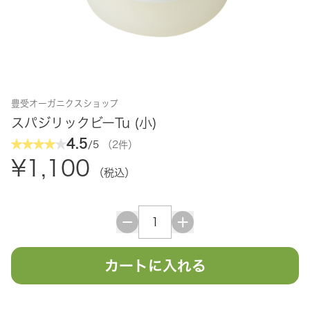
豊受オーガニクスショップ
スパジリックビーTu (小)
4.5
/5
（2件）
¥1,100
（税込）
カートに入れる