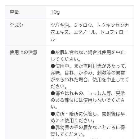
容量
10g
全成分
ツバキ油、ミツロウ、トウキンセンカ
花エキス、エタノール、トコフェロー
ル
使用上の注意
●お肌に合わない場合は使用を中止
してください。
●使用中、また直射日光があたって、
赤味、はれ、かゆみ、刺激等の異常
があらわれた場合、使用を中止してく
ださい。
●傷やはれもの、しっしん等、異常
のある部位には使用しないでくださ
い。
●冷所・暗所に保管し、開封後は早
めにご使用ください。
●乳幼児の手の届かないところに保
管してください。