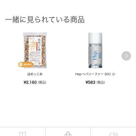
一緒に見られている商品
ほめっこ米
Hep ヘパソーファー 30C 小
¥2,160
¥583
(税込)
(税込)