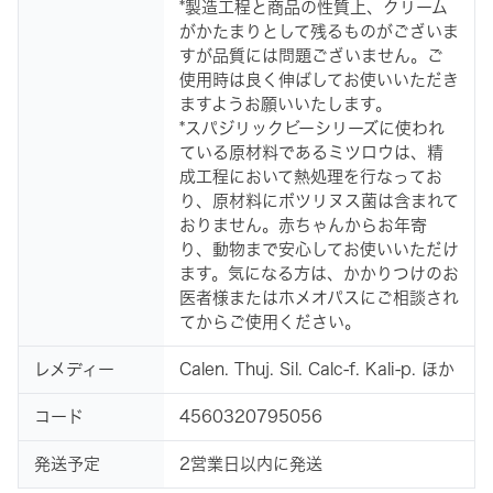
*製造工程と商品の性質上、クリーム
がかたまりとして残るものがございま
すが品質には問題ございません。ご
使用時は良く伸ばしてお使いいただき
ますようお願いいたします。
*スパジリックビーシリーズに使われ
ている原材料であるミツロウは、精
成工程において熱処理を行なってお
り、原材料にボツリヌス菌は含まれて
おりません。赤ちゃんからお年寄
り、動物まで安心してお使いいただけ
ます。気になる方は、かかりつけのお
医者様またはホメオパスにご相談され
てからご使用ください。
レメディー
Calen. Thuj. Sil. Calc-f. Kali-p. ほか
コード
4560320795056
発送予定
2営業日以内に発送