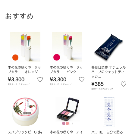
おすすめ
木の花の咲くや リッ
木の花の咲くや リッ
豊受自然農 ナチュラル
プカラー・オレンジ
プカラー・ピンク
ハーブのウェットティ
ッシュ
¥3,300
¥3,300
¥385
豊受オーガニクスショップ
豊受オーガニクスショップ
豊受オーガニクスショップ
スパジリックビーG (特
木の花の咲くや アイ
バラ18. 自分で貼る