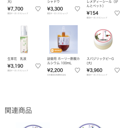
大)
シャドウ
レメディーシール（が
んとペット）
¥7,700
¥3,300
¥154
豊受オーガニクスショップ
豊受オーガニクスショップ
豊受オーガニクスショップ
生草花 乳液
詰替用 ホーリー酢酸カ
スパジリックビーG
ルシウム 100mL
(大)
¥3,190
¥2,200
¥3,960
豊受オーガニクスショップ
日本豊受自然農株式会社
豊受オーガニクスショップ
関連商品