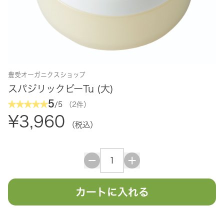
豊受オーガニクスショップ
スパジリックビーTu (大)
5
/5
（2件）
¥3,960
（税込）
カートに入れる