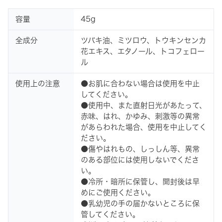
容量
45g
全成分
ツバキ油、ミツロウ、トウキンセンカ
花エキス、エタノール、トコフェロー
ル
使用上の注意
●お肌に合わない場合は使用を中止
してください。
●使用中、また直射日光があたって、
赤味、はれ、かゆみ、刺激等の異常
があらわれた場合、使用を中止してく
ださい。
●傷やはれもの、しっしん等、異常
のある部位には使用しないでくださ
い。
●冷所・暗所に保管し、開封後は早
めにご使用ください。
●乳幼児の手の届かないところに保
管してください。