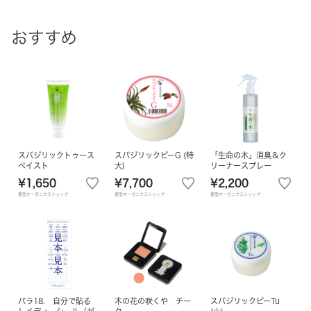
おすすめ
スパジリックトゥース
スパジリックビーG (特
「生命の木」消臭＆ク
ペイスト
大)
リーナースプレー
¥1,650
¥7,700
¥2,200
豊受オーガニクスショップ
豊受オーガニクスショップ
豊受オーガニクスショップ
バラ18. 自分で貼る
木の花の咲くや チー
スパジリックビーTu