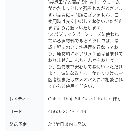
*製造工程と商品の性質上、クリーム
がかたまりとして残るものがございま
すが品質には問題ございません。ご
使用時は良く伸ばしてお使いいただき
ますようお願いいたします。
*スパジリックビーシリーズに使われ
ている原材料であるミツロウは、精
成工程において熱処理を行なってお
り、原材料にボツリヌス菌は含まれて
おりません。赤ちゃんからお年寄
り、動物まで安心してお使いいただけ
ます。気になる方は、かかりつけのお
医者様またはホメオパスにご相談され
てからご使用ください。
レメディー
Calen. Thuj. Sil. Calc-f. Kali-p. ほか
コード
4560320795049
発送予定
2営業日以内に発送