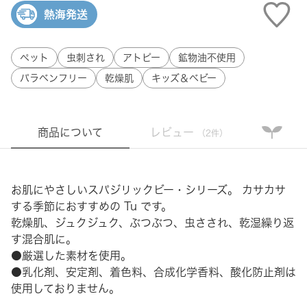
熱海発送
ペット
虫刺され
アトピー
鉱物油不使用
パラベンフリー
乾燥肌
キッズ＆ベビー
商品について
レビュー
（2件）
お肌にやさしいスパジリックビー・シリーズ。 カサカサ
する季節におすすめの Tu です。
乾燥肌、ジュクジュク、ぶつぶつ、虫さされ、乾湿繰り返
す混合肌に。
●厳選した素材を使用。
●乳化剤、安定剤、着色料、合成化学香料、酸化防止剤は
使用しておりません。