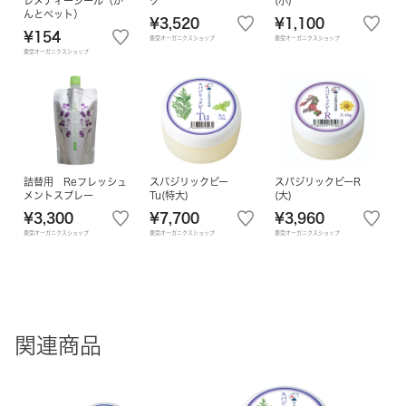
レメディーシール（が
ク
(小)
んとペット）
¥3,520
¥1,100
¥154
豊受オーガニクスショップ
豊受オーガニクスショップ
豊受オーガニクスショップ
詰替用 Reフレッシュ
スパジリックビー
スパジリックビーR
メントスプレー
Tu(特大)
(大)
¥3,300
¥7,700
¥3,960
豊受オーガニクスショップ
豊受オーガニクスショップ
豊受オーガニクスショップ
関連商品