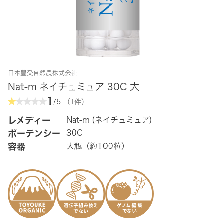
日本豊受自然農株式会社
Nat-m ネイチュミュア 30C 大
1
/5
（1件）
レメディー
Nat-m (ネイチュミュア)
ポーテンシー
30C
容器
大瓶（約100粒）