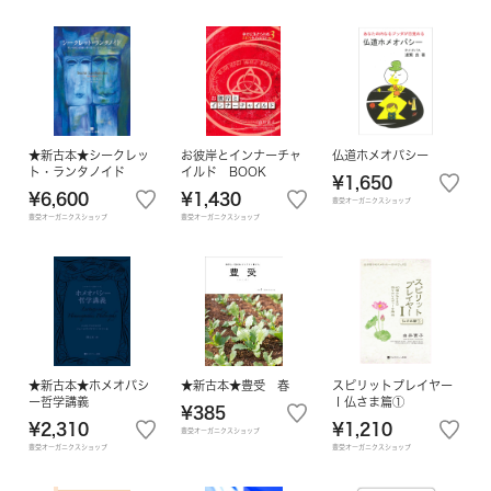
★新古本★シークレッ
お彼岸とインナーチャ
仏道ホメオパシー
ト・ランタノイド
イルド BOOK
¥1,650
¥6,600
¥1,430
豊受オーガニクスショップ
豊受オーガニクスショップ
豊受オーガニクスショップ
★新古本★ホメオパシ
★新古本★豊受 春
スピリットプレイヤー
ー哲学講義
Ⅰ仏さま篇①
¥385
¥2,310
¥1,210
豊受オーガニクスショップ
豊受オーガニクスショップ
豊受オーガニクスショップ