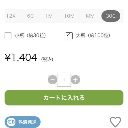
12X
6C
1M
10M
MM
30C
小瓶（約30粒）
大瓶（約100粒）
¥1,404
（税込）
カートに入れる
熱海発送