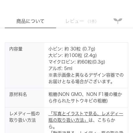
商品について
レビュー
（1件）
内容量
小ビン: 約 30粒 (0.7g)
大ビン: 約100粒 (2.4g)
マイクロビン: 約60粒(0.3g)
アルポ: 5ml
※表示画像と異なるデザイン容器での
お届けとなる場合がございます。
原材料名
粗糖(NON GMO、NON F1種の種か
ら作られたサトウキビの粗糖)
レメディー瓶の
「写真とイラストで見る、レメディー
取り扱い方法
瓶の取り扱い方法」
は、こちらか
ら。