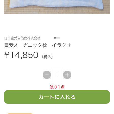
日本豊受自然農株式会社
豊受オーガニック枕 イラクサ
¥14,850
（税込）
残り1点
カートに入れる