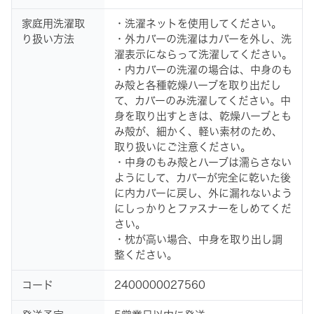
家庭用洗濯取
・洗濯ネットを使用してください。
り扱い方法
・外カバーの洗濯はカバーを外し、洗
濯表示にならって洗濯してください。
・内カバーの洗濯の場合は、中身のも
み殻と各種乾燥ハーブを取り出だし
て、カバーのみ洗濯してください。中
身を取り出すときは、乾燥ハーブとも
み殻が、細かく、軽い素材のため、
取り扱いにご注意ください。
・中身のもみ殻とハーブは濡らさない
ようにして、カバーが完全に乾いた後
に内カバーに戻し、外に漏れないよう
にしっかりとファスナーをしめてくだ
さい。
・枕が高い場合、中身を取り出し調
整ください。
コード
2400000027560