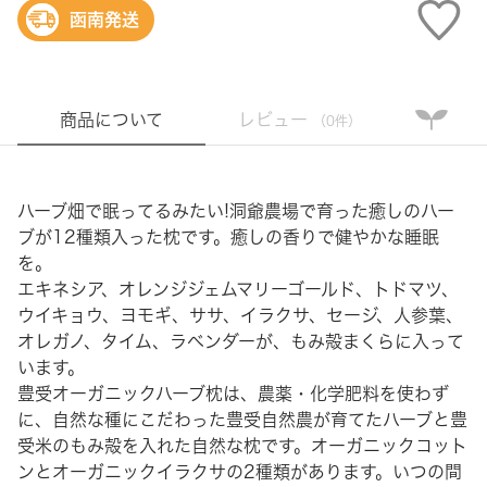
函南発送
商品について
レビュー
（0件）
ハーブ畑で眠ってるみたい!洞爺農場で育った癒しのハー
ブが12種類入った枕です。癒しの香りで健やかな睡眠
を。
エキネシア、オレンジジェムマリーゴールド、トドマツ、
ウイキョウ、ヨモギ、ササ、イラクサ、セージ、人参葉、
オレガノ、タイム、ラベンダーが、もみ殻まくらに入って
います。
豊受オーガニックハーブ枕は、農薬・化学肥料を使わず
に、自然な種にこだわった豊受自然農が育てたハーブと豊
受米のもみ殻を入れた自然な枕です。オーガニックコット
ンとオーガニックイラクサの2種類があります。いつの間