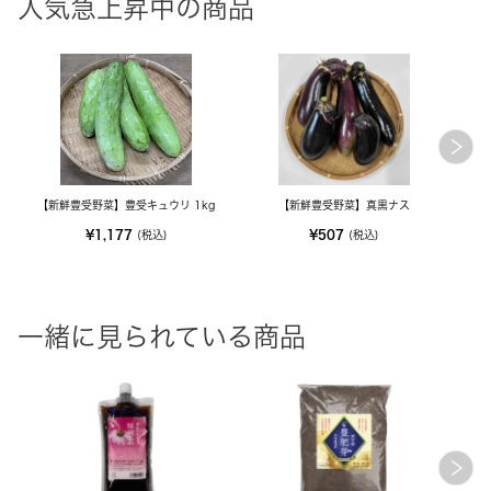
人気急上昇中の商品
【新鮮豊受野菜】豊受キュウリ 1kg
【新鮮豊受野菜】真黒ナス
¥1,177
¥507
(税込)
(税込)
一緒に見られている商品