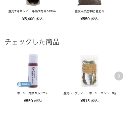
豊受エキネシア 三年熟成酵素 500mL
豊受自然農堆肥 豊肥芽
¥5,400
¥550
(税込)
(税込)
チェックした商品
ホーリー酢酸カルシウム
豊受ハーブティー ホーリーバジル 8g
¥550
¥515
(税込)
(税込)