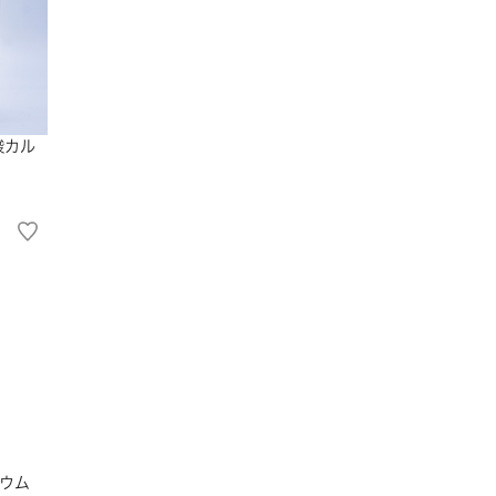
酸カル
ウム