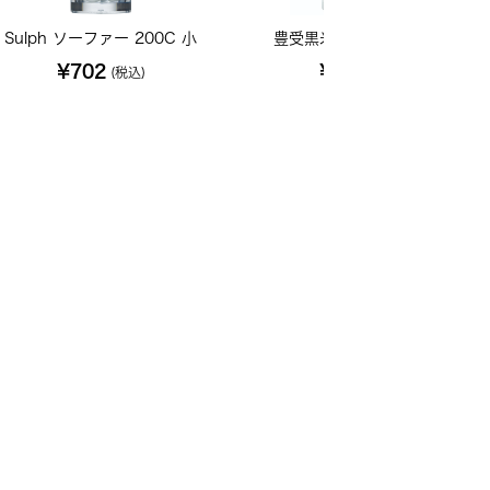
Sulph ソーファー 200C 小
豊受黒米 1kg【2024年産】
¥702
¥1,846
(税込)
(税込)