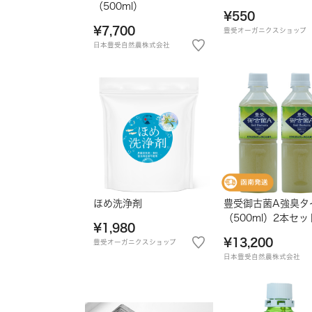
（500ml）
¥550
¥7,700
豊受オーガニクスショップ
日本豊受自然農株式会社
ほめ洗浄剤
豊受御古菌A強臭タ
（500ml）2本セッ
¥1,980
¥13,200
豊受オーガニクスショップ
日本豊受自然農株式会社