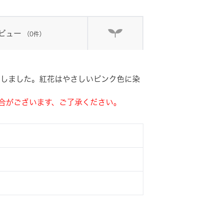
ビュー
（0件）
にしました。紅花はやさしいピンク色に染
合がございます、ご了承ください。