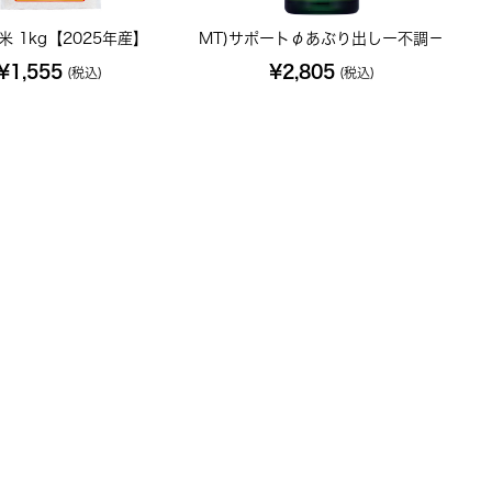
米 1kg【2025年産】
MT)サポートφあぶり出しー不調－
¥1,555
¥2,805
(税込)
(税込)