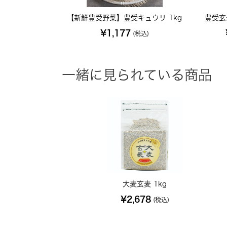
【新鮮豊受野菜】豊受キュウリ 1kg
豊受玄
¥1,177
(税込)
一緒に見られている商品
大麦玄麦 1kg
¥2,678
(税込)