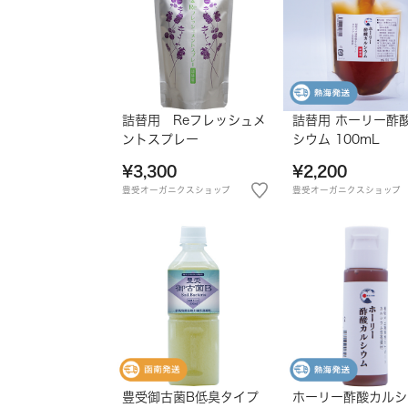
詰替用 Reフレッシュメ
詰替用 ホーリー酢
ントスプレー
シウム 100mL
¥3,300
¥2,200
豊受オーガニクスショップ
豊受オーガニクスショップ
豊受御古菌B低臭タイプ
ホーリー酢酸カルシ