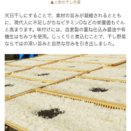
▲人参の干し作業
天日干しにすることで、素材の旨みが凝縮されるととも
に、現代人に不足しがちなビタミンDなどの栄養価もぐん
と高まります。味付けには、自家製の重ね仕込み醤油や有
機生はちみつを使用。じっくりと煮込むことで、干し野菜
ならではの深い旨みと自然な甘みを引き出しました。