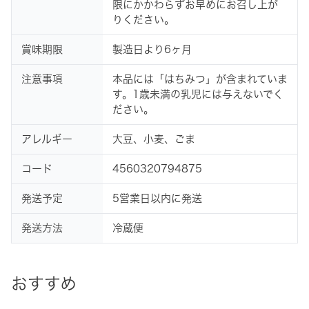
限にかかわらずお早めにお召し上が
りください。
賞味期限
製造日より6ヶ月
注意事項
本品には「はちみつ」が含まれていま
す。1歳未満の乳児には与えないでく
ださい。
アレルギー
大豆、小麦、ごま
コード
4560320794875
発送予定
5営業日以内に発送
発送方法
冷蔵便
おすすめ