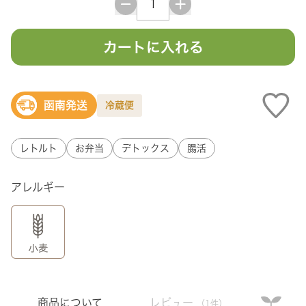
カートに入れる
函南発送
冷蔵便
レトルト
お弁当
デトックス
腸活
アレルギー
商品について
レビュー
（1件）