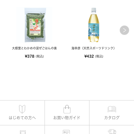
大根葉とわかめの混ぜごはんの素
海幸彦〈天然スポーツドリンク〉
¥378
¥432
(税込)
(税込)
はじめての方へ
お買い物ガイド
カタログ