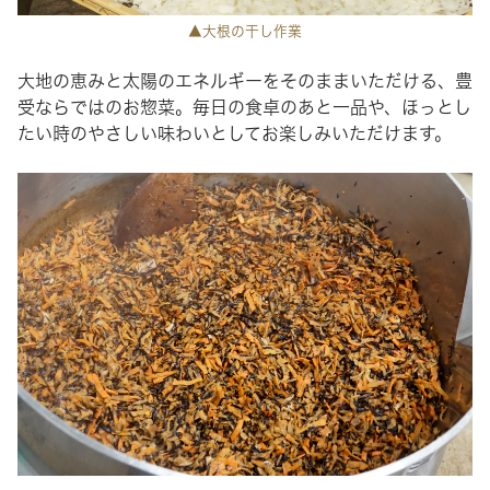
▲大根の干し作業
大地の恵みと太陽のエネルギーをそのままいただける、豊
受ならではのお惣菜。毎日の食卓のあと一品や、ほっとし
たい時のやさしい味わいとしてお楽しみいただけます。