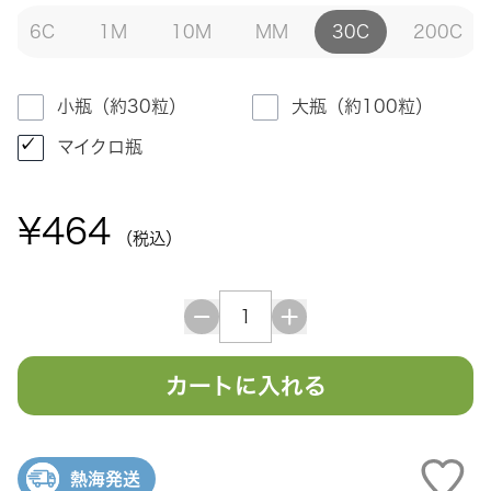
6C
1M
10M
MM
30C
200C
小瓶（約30粒）
大瓶（約100粒）
マイクロ瓶
¥464
（税込）
カートに入れる
熱海発送