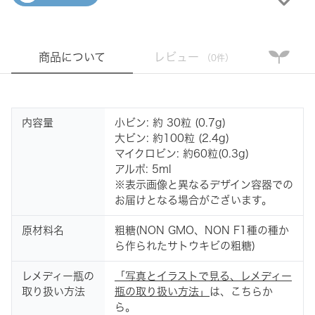
商品について
レビュー
（0件）
内容量
小ビン: 約 30粒 (0.7g)
大ビン: 約100粒 (2.4g)
マイクロビン: 約60粒(0.3g)
アルポ: 5ml
※表示画像と異なるデザイン容器での
お届けとなる場合がございます。
原材料名
粗糖(NON GMO、NON F1種の種か
ら作られたサトウキビの粗糖)
レメディー瓶の
「写真とイラストで見る、レメディー
取り扱い方法
瓶の取り扱い方法」
は、こちらか
ら。