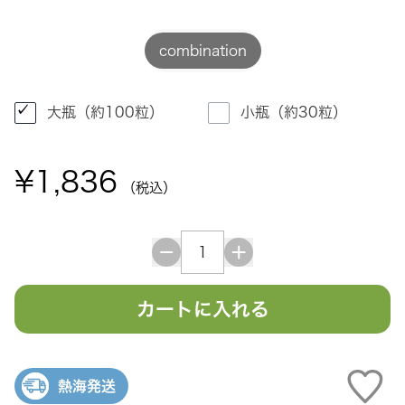
combination
大瓶（約100粒）
小瓶（約30粒）
¥1,836
（税込）
カートに入れる
熱海発送