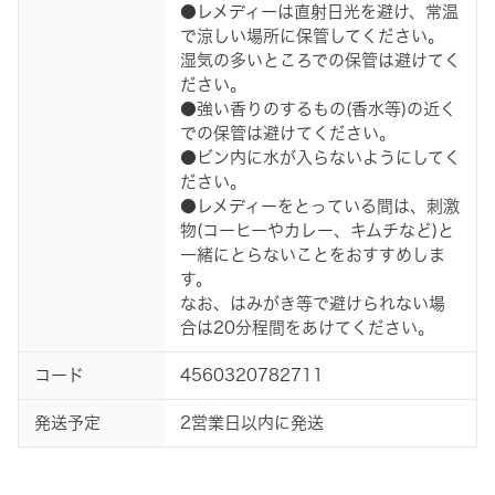
●レメディーは直射日光を避け、常温
で涼しい場所に保管してください。
湿気の多いところでの保管は避けてく
ださい。
●強い香りのするもの(香水等)の近く
での保管は避けてください。
●ビン内に水が入らないようにしてく
ださい。
●レメディーをとっている間は、刺激
物(コーヒーやカレー、キムチなど)と
一緒にとらないことをおすすめしま
す。
なお、はみがき等で避けられない場
合は20分程間をあけてください。
コード
4560320782711
発送予定
2営業日以内に発送