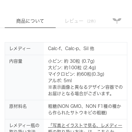
商品について
レビュー
（2件）
レメディー
Calc-f、Calc-p、Sil 他
内容量
小ビン: 約 30粒 (0.7g)
大ビン: 約100粒 (2.4g)
マイクロビン: 約60粒(0.3g)
アルポ: 5ml
※表示画像と異なるデザイン容器での
お届けとなる場合がございます。
原材料名
粗糖(NON GMO、NON F1種の種か
ら作られたサトウキビの粗糖)
レメディー瓶の
「写真とイラストで見る、レメディー
取り扱い方法
瓶の取り扱い方法」
は、こちらか