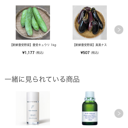
【新鮮豊受野菜】豊受キュウリ 1kg
【新鮮豊受野菜】真黒ナス
¥1,177
¥507
(税込)
(税込)
一緒に見られている商品