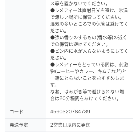
ス等を置かないでください。
●レメディーは直射日光を避け、常温
で涼しい場所に保管してください。
湿気の多いところでの保管は避けてく
ださい。
●強い香りのするもの(香水等)の近く
での保管は避けてください。
●ビン内に水が入らないようにしてく
ださい。
●レメディーをとっている間は、刺激
物(コーヒーやカレー、キムチなど)と
一緒にとらないことをおすすめしま
す。
なお、はみがき等で避けられない場
合は20分程間をあけてください。
コード
4560320784739
発送予定
2営業日以内に発送