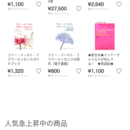
2巻
¥1,100
¥2,640
¥27,500
豊受オーガニクスショップ
豊受オーガニクスショップ
豊受オーガニクスショップ
ファー・イースト・フ
ファー・イースト・フ
★新古本★インナーチ
ラワーエッセンスガイ
ラワーエッセンスの研
ャイルドが叫んで
ドブック
究（電子書籍）
る！ ★英語版★
¥1,320
¥800
¥1,100
豊受オーガニクスショップ
豊受オーガニクスショップ
豊受オーガニクスショップ
人気急上昇中の商品