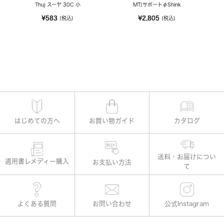
Thuj スーヤ 30C 小
MT)サポートφShink
¥583
¥2,805
(税込)
(税込)
はじめての方へ
お買い物ガイド
カタログ
適用書レメディー購入
お支払い方法
よくある質問
お問い合わせ
公式Instagram