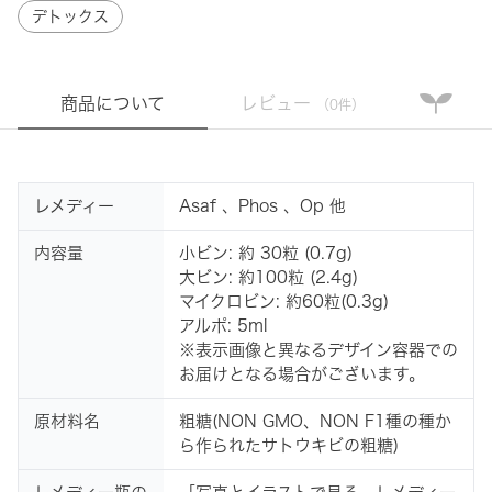
デトックス
商品について
レビュー
（0件）
レメディー
Asaf 、Phos 、Op 他
内容量
小ビン: 約 30粒 (0.7g)
大ビン: 約100粒 (2.4g)
マイクロビン: 約60粒(0.3g)
アルポ: 5ml
※表示画像と異なるデザイン容器での
お届けとなる場合がございます。
原材料名
粗糖(NON GMO、NON F1種の種か
ら作られたサトウキビの粗糖)