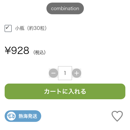
combination
小瓶（約30粒）
¥928
（税込）
カートに入れる
熱海発送