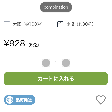
combination
大瓶（約100粒）
小瓶（約30粒）
¥928
（税込）
カートに入れる
熱海発送