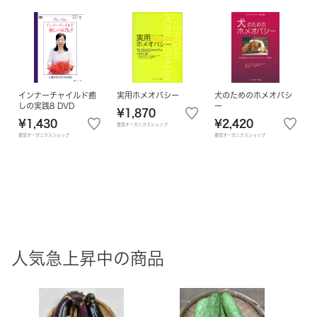
インナーチャイルド癒
実用ホメオパシー
犬のためのホメオパシ
しの実践8 DVD
ー
¥1,870
¥1,430
¥2,420
豊受オーガニクスショップ
豊受オーガニクスショップ
豊受オーガニクスショップ
人気急上昇中の商品