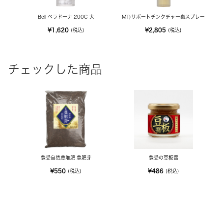
Bell ベラドーナ 200C 大
MT)サポートチンクチャー蟲スプレー
¥1,620
¥2,805
(税込)
(税込)
チェックした商品
豊受自然農堆肥 豊肥芽
豊受の豆板醤
¥550
¥486
(税込)
(税込)