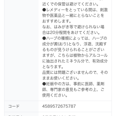
近くでの保管は避けてください。
●レメディーをとっている間は、刺激
物や医薬品と一緒にとらないことを
おすすめします。
なお、はみがき等で避けられない場
合は20分程間をあけてください。
●ハーブの種類によっては、ハーブの
成分が澱(おり)となり、浮遊、沈殿す
るものが見うけられることがござい
ますが、こちらは植物からアルコール
に抽出されたミネラル分で、有効成分
となります。
品質には問題ございませんので、その
ままお使いください。
●妊娠中の方は、事前に医師、薬剤
師、専門家の意見もご参考の上、ご
使用ください。
コード
4589572675787