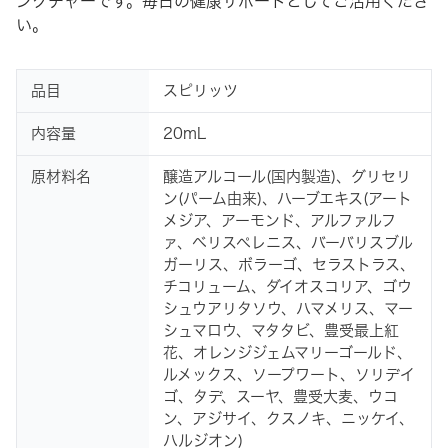
ンクチャーです。毎日の健康サポートとしてご活用くださ
い。
品目
スピリッツ
内容量
20mL
原材料名
醸造アルコール(国内製造)、グリセリ
ン(パーム由来)、ハーブエキス(アート
メジア、アーモンド、アルファルフ
ァ、ベリスペレニス、バーバリスブル
ガーリス、ボラーゴ、セラストラス、
チコリューム、ダイオスコリア、ゴウ
シュウアリタソウ、ハマメリス、マー
シュマロウ、マタタビ、豊受最上紅
花、オレンジジェムマリーゴールド、
ルメックス、ソープワート、ソリデイ
ゴ、タデ、スーヤ、豊受大麦、ウコ
ン、アジサイ、クスノキ、ニッケイ、
ハルジオン)