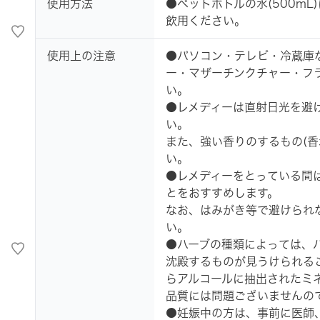
使用方法
●ペットボトルの水(500mL
飲用ください。
使用上の注意
●パソコン・テレビ・冷蔵庫
ー・マザーチンクチャー・フ
い。
●レメディーは直射日光を避
い。
また、強い香りのするもの(香
い。
●レメディーをとっている間
とをおすすめします。
なお、はみがき等で避けられ
い。
●ハーブの種類によっては、ハ
沈殿するものが見うけられる
らアルコールに抽出されたミ
品質には問題ございませんの
●妊娠中の方は、事前に医師