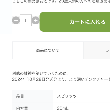
こちらの商品はお酒です。20歳未満の方への酒類販売
カートに入れる
商品について
レ
利他の精神を築いていくために。
2024年10月28日発送分より、より深いチンクチャ
品目
スピリッツ
内容量
20mL