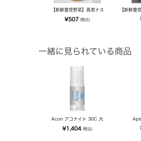
【新鮮豊受野菜】真黒ナス
【新鮮豊受
¥507
(税込)
一緒に見られている商品
Acon アコナイト 30C 大
Ap
¥1,404
(税込)