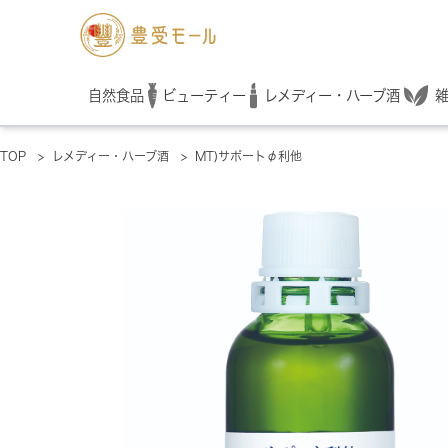
レメディー・ハーブ酒
自然食品
ビューティー
TOP
>
レメディー・ハーブ酒
>
MT)サポートφ利他