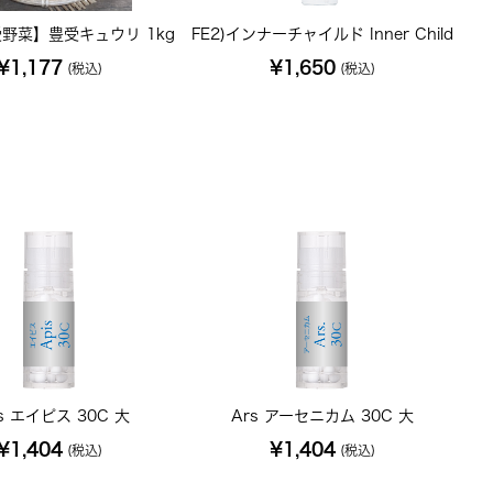
野菜】豊受キュウリ 1kg
FE2)インナーチャイルド Inner Child
¥1,177
¥1,650
(税込)
(税込)
is エイピス 30C 大
Ars アーセニカム 30C 大
¥1,404
¥1,404
(税込)
(税込)