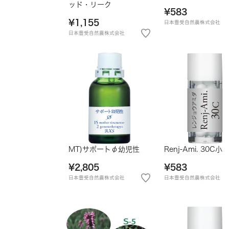
ッド・リーク
¥583
¥1,155
日本豊受自然農株式会社
日本豊受自然農株式会社
MT)サポートφ幼児性
Renj-Ami. 30C小
¥2,805
¥583
日本豊受自然農株式会社
日本豊受自然農株式会社