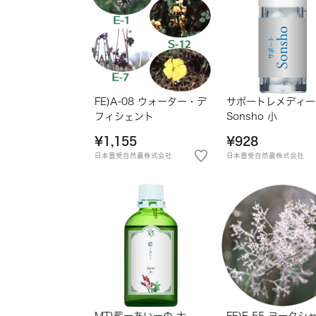
FE)A-08 ウォーター・デ
サポートレメディー
フィシェント
Sonsho 小
¥1,155
¥928
日本豊受自然農株式会社
日本豊受自然農株式会社
MT)藍ーあいーΦ 大
FE)E-55 ヨークシ