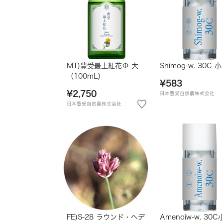
MT)豊受最上紅花Φ 大
Shimog-w. 30C 小
（100mL）
¥583
¥2,750
日本豊受自然農株式会社
日本豊受自然農株式会社
FE)S-28 ラウンド・ヘデ
Amenoiw-w. 30C