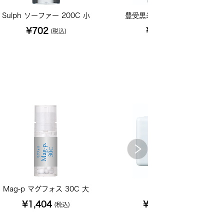
Sulph ソーファー 200C 小
豊受黒米 1kg【2024年産】
¥702
¥1,846
(税込)
(税込)
Mag-p マグフォス 30C 大
36基本キット
¥1,404
¥14,040
(税込)
(税込)