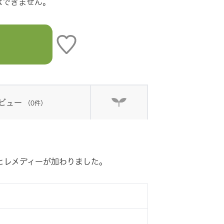
はできません。
ビュー
（0件）
ーとレメディーが加わりました。