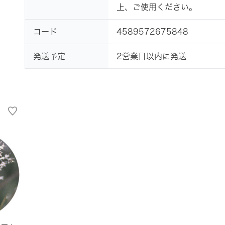
上、ご使用ください。
コード
4589572675848
発送予定
2営業日以内に発送
ャー・