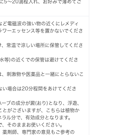
)に5～20滴程入れ、お好みで薄めてご
など電磁波の強い物の近くにレメディ
ラワーエッセンス等を置かないでくださ
け、常温で涼しい場所に保管してくださ
水等)の近くでの保管は避けてくださ
は、刺激物や医薬品と一緒にとらないこ
ない場合は20分程間をあけてくださ
ーブの成分が澱(おり)となり、浮遊、
ことがございますが、こちらは植物か
ネラル分で、有効成分となります。
で、そのままお使いください。
、薬剤師、専門家の意見もご参考の