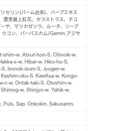
グリセリン(パーム由来)、ハーブエキス
ス、豊受最上紅花、セラストラス、チコ
ゴーヤ、マツカゼソウ、ルータ、ソープ
ウコン、バーバスカム/Gemm アジサ
-w. Atsut-hon-S. Chinoik-w.
akka-s-w. Hibar-w. Hiko-ho-S.
-S. Isonok-izum-S. Jyogen-w.
. Kashim-oku-S. KawAsa-w. Kongo-
w-c-w. Ontak-taki-S. Otoshim-w.
Shimog-w. Shinjyo-w. Yahik-w.
 Puls. Sep. Onkokin. Sakusanm.