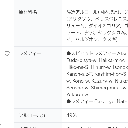
原材料名
醸造アルコール(国内製造)、
(アリタソウ、ベリスペレニ
リューム、ダイオスコリア、
ワート、タデ、タラクシカム、
イ、ハルジオン、クヌギ)
レメディー
●スピリットレメディー:Atsut-shim
Fudo-bisya-w. Hakka-m-w. H
Hiko-na-S. Hinum-w. Isonok
Kanch-aiz-T. Kashim-hon-S
w. Kono-w. Kuzury-w. Niuka
Sensho-w. Shimog-mitar-w. 
Yakurai-w.
●レメディー:Calc. Lyc. Nat-c.
アルコール分
49%
小