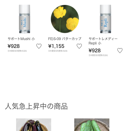
サポートMushi 小
FE)S-09 バターカップ
サポートレメディー
Repli 小
¥928
¥1,155
¥928
日本豊受自然農株式会社
日本豊受自然農株式会社
日本豊受自然農株式会社
人気急上昇中の商品