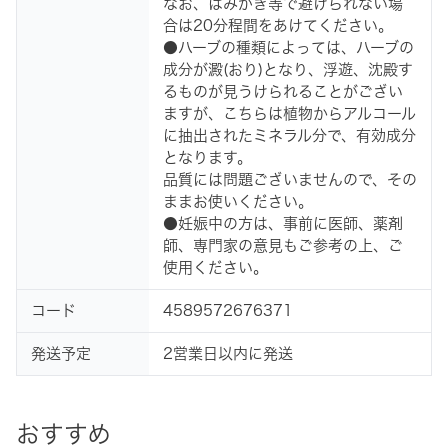
なお、はみがき等で避けられない場
合は20分程間をあけてください。
●ハーブの種類によっては、ハーブの
成分が澱(おり)となり、浮遊、沈殿す
るものが見うけられることがござい
ますが、こちらは植物からアルコール
に抽出されたミネラル分で、有効成分
となります。
品質には問題ございませんので、その
ままお使いください。
●妊娠中の方は、事前に医師、薬剤
師、専門家の意見もご参考の上、ご
使用ください。
コード
4589572676371
発送予定
2営業日以内に発送
おすすめ