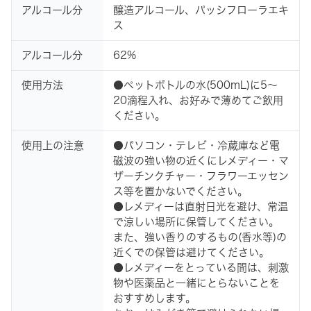
アルコール分
醸造アルコール、パッシフローラエキ
ス
アルコール分
62%
使用方法
●ペットボトルの水(500mL)に5～
20滴程入れ、お好みで薄めてご飲用
ください。
使用上の注意
●パソコン・テレビ・冷蔵庫など電
磁波の強い物の近くにレメディー・マ
ザーチンクチャー・フラワーエッセン
ス等を置かないでください。
●レメディーは直射日光を避け、常温
で涼しい場所に保管してください。
また、強い香りのするもの(香水等)の
近くでの保管は避けてください。
●レメディーをとっている間は、刺激
物や医薬品と一緒にとらないことを
おすすめします。