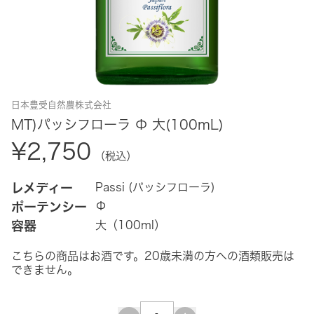
日本豊受自然農株式会社
MT)パッシフローラ Φ 大(100mL)
¥2,750
（税込）
レメディー
Passi (パッシフローラ)
ポーテンシー
Φ
容器
大（100ml）
こちらの商品はお酒です。20歳未満の方への酒類販売は
できません。